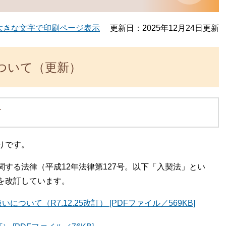
大きな文字で印刷ページ表示
更新日：2025年12月24日更新
ついて（更新）
て
りです。
する法律（平成12年法律第127号。以下「入契法」とい
を改訂しています。
いて（R7.12.25改訂） [PDFファイル／569KB]