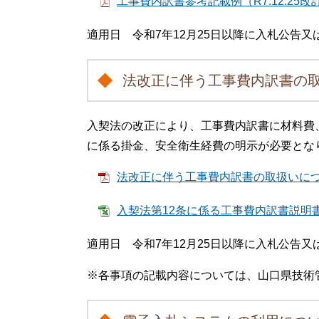
工事費内訳書参考記載例（R7.12.25改訂
適用日 令和7年12月25日以降に入札公告
法改正に伴う工事費内訳書の
入契法の改正により、工事費内訳書に材料費
に係る掛金、安全衛生経費の明示が必要とな
法改正に伴う工事費内訳書の取扱いについて（R
入契法第12条に係る工事費内訳書説明書（様
適用日 令和7年12月25日以降に入札公告
※各事項の記載内容については、山口県技術