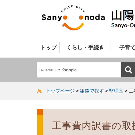
トップ
くらし・手続き
子育
トップページ
>
組織で探す
>
監理室
>
工
工事費内訳書の取