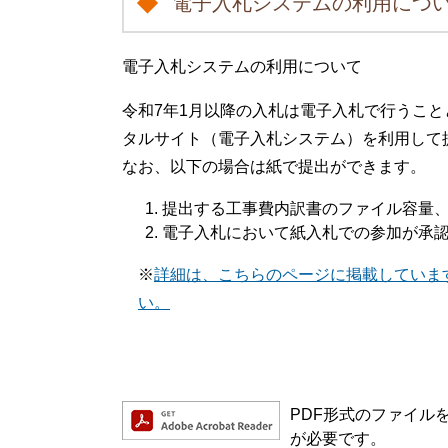
電子入札システムの利用につ
電子入札システムの利用について
令和7年1月以降の入札は電子入札で行うこ
タルサイト（電子入札システム）を利用して
なお、以下の場合は紙で提出ができます。
提出する工事費内訳書のファイル容量、
電子入札において紙入札での参加が承
※
詳細は、こちらのページに掲載していま
い。
PDF形式のファイルをご
が必要です。