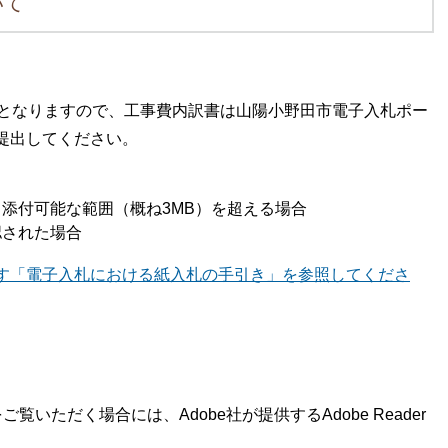
いて
ととなりますので、工事費内訳書は山陽小野田市電子入札ポー
提出してください。
添付可能な範囲（概ね3MB）を超える場合
認された場合
す「電子入札における紙入札の手引き」を参照してくださ
覧いただく場合には、Adobe社が提供するAdobe Reader