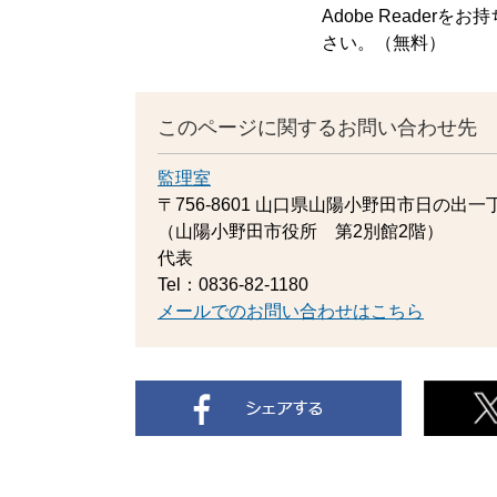
Adobe Reade
さい。（無料）
このページに関するお問い合わせ先
監理室
〒756-8601
山口県山陽小野田市日の出一丁
（山陽小野田市役所 第2別館2階）
代表
Tel：0836-82-1180
メールでのお問い合わせはこちら