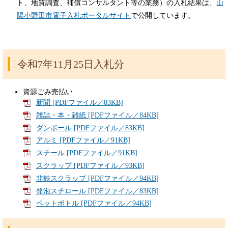
ト、地質調査、補償コンサルタント等の業務）の入札結果は、
山
陽小野田市電子入札ポータルサイト
で公開しています。
令和7年11月25日入札分
資源ごみ売払い
新聞 [PDFファイル／83KB]
雑誌・本・雑紙 [PDFファイル／84KB]
ダンボール [PDFファイル／83KB]
アルミ [PDFファイル／91KB]
スチール [PDFファイル／91KB]
スクラップ [PDFファイル／93KB]
非鉄スクラップ [PDFファイル／94KB]
発泡スチロール [PDFファイル／83KB]
ペットボトル [PDFファイル／94KB]