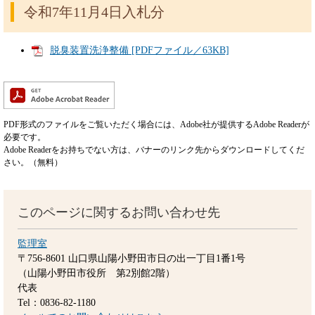
令和7年11月4日入札分
脱臭装置洗浄整備 [PDFファイル／63KB]
PDF形式のファイルをご覧いただく場合には、Adobe社が提供するAdobe Readerが
必要です。
Adobe Readerをお持ちでない方は、バナーのリンク先からダウンロードしてくだ
さい。（無料）
このページに関するお問い合わせ先
監理室
〒756-8601
山口県山陽小野田市日の出一丁目1番1号
（山陽小野田市役所 第2別館2階）
代表
Tel：0836-82-1180