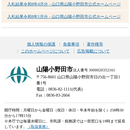
入札結果令和8年4月分 - 山口県山陽小野田市公式ホームページ
入札結果令和8年1月分 - 山口県山陽小野田市公式ホームページ
個人情報の保護
免責事項
著作権等
このホームページについて
広告掲載について
山陽小野田市
法人番号 3000020352161
〒756-8601 山口県山陽小野田市日の出一丁目1
番1号
電話：0836-82-1111(代表)
Fax：0836-83-2604
開庁時間：月曜日から金曜日（祝日・休日・年末年始を除く）の8時30
分から17時15分
※本庁では毎週水曜日に、市民課・税務課では一部窓口を19時まで延長
しています。
（取扱業務）