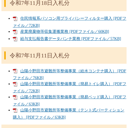
令和7年11月18日入札分
住民情報系パソコン用プライバシーフィルター購入 [PDFフ
ァイル／72KB]
産業廃棄物等収集運搬業務 [PDFファイル／60KB]
給与支払報告書データパンチ業務 [PDFファイル／57KB]
令和7年11月11日入札分
山陽小野田市避難所等整備事業（給水コンテナ購入） [PDF
ファイル／76KB]
山陽小野田市避難所等整備事業（簡易トイレ購入） [PDFフ
ァイル／72KB]
山陽小野田市避難所等整備事業（簡易ベッド購入） [PDFフ
ァイル／63KB]
山陽小野田市避難所等整備事業（テント式パーティション
購入） [PDFファイル／63KB]