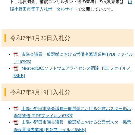
ト、地質調査、補償コンサルタント等の業務）の入札結果は、
山
陽小野田市電子入札ポータルサイト
で公開しています。
令和7年8月26日入札分
市議会議員一般選挙における労働者派遣業務 [PDFファイル
／102KB]
Microsoft365ソフトウェアライセンス調達 [PDFファイル／
68KB]
令和7年8月19日入札分
山陽小野田市議会議員一般選挙における公営ポスター掲示
場賃貸借 [PDFファイル／67KB]
山陽小野田市議会議員一般選挙における公営ポスター掲示
場設置撤去業務 [PDFファイル／65KB]