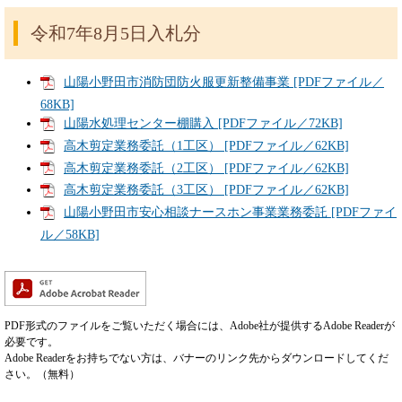
令和7年8月5日入札分
山陽小野田市消防団防火服更新整備事業 [PDFファイル／
68KB]
山陽水処理センター棚購入 [PDFファイル／72KB]
高木剪定業務委託（1工区） [PDFファイル／62KB]
高木剪定業務委託（2工区） [PDFファイル／62KB]
高木剪定業務委託（3工区） [PDFファイル／62KB]
山陽小野田市安心相談ナースホン事業業務委託 [PDFファイ
ル／58KB]
PDF形式のファイルをご覧いただく場合には、Adobe社が提供するAdobe Readerが
必要です。
Adobe Readerをお持ちでない方は、バナーのリンク先からダウンロードしてくだ
さい。（無料）