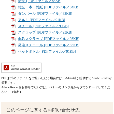
新聞 [PDFファイル／83KB]
雑誌・本・雑紙 [PDFファイル／84KB]
ダンボール [PDFファイル／82KB]
アルミ [PDFファイル／91KB]
スチール [PDFファイル／90KB]
スクラップ [PDFファイル／93KB]
非鉄スクラップ [PDFファイル／93KB]
発泡スチロール [PDFファイル／83KB]
ペットボトル [PDFファイル／91KB]
PDF形式のファイルをご覧いただく場合には、Adobe社が提供するAdobe Readerが
必要です。
Adobe Readerをお持ちでない方は、バナーのリンク先からダウンロードしてくだ
さい。（無料）
このページに関するお問い合わせ先