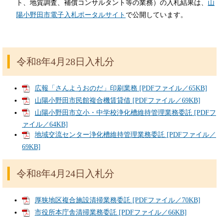
ト、地質調査、補償コンサルタント等の業務）の入札結果は、
山
陽小野田市電子入札ポータルサイト
で公開しています。
令和8年4月28日入札分
広報「さんようおのだ」印刷業務 [PDFファイル／65KB]
山陽小野田市民館複合機賃貸借 [PDFファイル／69KB]
山陽小野田市立小・中学校浄化槽維持管理業務委託 [PDFフ
ァイル／64KB]
地域交流センター浄化槽維持管理業務委託 [PDFファイル／
69KB]
令和8年4月24日入札分
厚狭地区複合施設清掃業務委託 [PDFファイル／70KB]
市役所本庁舎清掃業務委託 [PDFファイル／66KB]