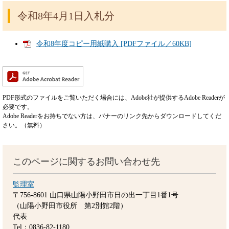
令和8年4月1日入札分
令和8年度コピー用紙購入 [PDFファイル／60KB]
PDF形式のファイルをご覧いただく場合には、Adobe社が提供するAdobe Readerが
必要です。
Adobe Readerをお持ちでない方は、バナーのリンク先からダウンロードしてくだ
さい。（無料）
このページに関するお問い合わせ先
監理室
〒756-8601
山口県山陽小野田市日の出一丁目1番1号
（山陽小野田市役所 第2別館2階）
代表
Tel：0836-82-1180