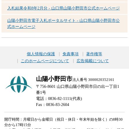
入札結果令和8年2月分 - 山口県山陽小野田市公式ホームページ
山陽小野田市電子入札ポータルサイト - 山口県山陽小野田市公
式ホームページ
個人情報の保護
免責事項
著作権等
このホームページについて
広告掲載について
山陽小野田市
法人番号 3000020352161
〒756-8601 山口県山陽小野田市日の出一丁目1
番1号
電話：0836-82-1111(代表)
Fax：0836-83-2604
開庁時間：月曜日から金曜日（祝日・休日・年末年始を除く）の8時30
分から17時15分