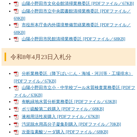
山陽小野田市文化会館清掃業務委託 [PDFファイル／67KB]
山陽小野田市立中央図書館清掃業務委託 [PDFファイル／
69KB]
市役所本庁舎内外環境整備営繕業務委託 [PDFファイル／
68KB]
山陽小野田市民館清掃業務委託 [PDFファイル／68KB]
令和8年4月23日入札分
分析業務委託（降下ばいじん・海域・河川等・工場排水）
[PDFファイル／67KB]
山陽小野田市立小・中学校プール水質検査業務委託 [PDFフ
ァイル／63KB]
有帆緑地水質分析業務委託 [PDFファイル／63KB]
ポリ硫酸第二鉄購入 [PDFファイル／68KB]
液相用活性炭購入 [PDFファイル／67KB]
汚泥脱水用高分子凝集剤購入 [PDFファイル／70KB]
次亜塩素酸ソーダ購入 [PDFファイル／68KB]