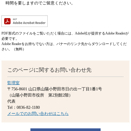
時間を要しますのでご留意ください。
PDF形式のファイルをご覧いただく場合には、Adobe社が提供するAdobe Readerが
必要です。
Adobe Readerをお持ちでない方は、バナーのリンク先からダウンロードしてくだ
さい。（無料）
このページに関するお問い合わせ先
監理室
〒756-8601
山口県山陽小野田市日の出一丁目1番1号
（山陽小野田市役所 第2別館2階）
代表
Tel：0836-82-1180
メールでのお問い合わせはこちら