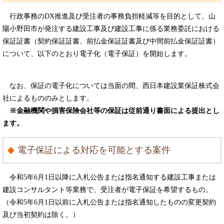
行政事務のDX推進及び受注者の事務負担軽減等を目的として、山
陽小野田市が発注する建設工事及び建設工事に係る業務委託における
保証証書（契約保証証書、前払金保証証書及び中間前払金保証証書）
について、以下のとおり電子化（電子保証）を開始します。
なお、保証の電子化については当面の間、西日本建設業保証株式会
社によるもののみとします。
※金融機関や損害保険会社等の保証は従前通り書面による提出とし
ます。
電子保証による対応を可能とする案件
令和5年6月1日以降に入札公告または指名通知する建設工事または
建設コンサルタント等業務で、受注者が電子保証を希望するもの。
（令和5年6月1日以前に入札公告または指名通知したものの変更契約
及び当初契約は除く。）