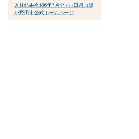
入札結果令和6年7月分 - 山口県山陽
小野田市公式ホームページ