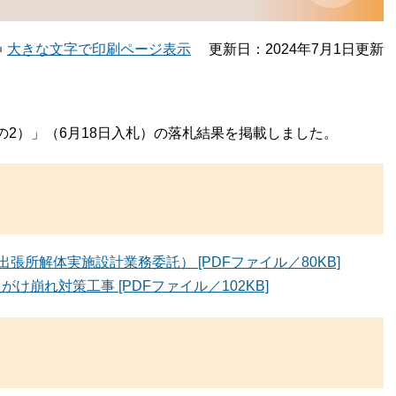
大きな文字で印刷ページ表示
更新日：2024年7月1日更新
2）」（6月18日入札）の落札結果を掲載しました。
所解体実施設計業務委託） [PDFファイル／80KB]
がけ崩れ対策工事 [PDFファイル／102KB]