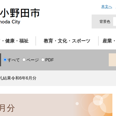
本文へ
背景色
て・健康・福祉
教育・文化・スポーツ
産業
すべて
ページ
PDF
札結果令和6年6月分
月分