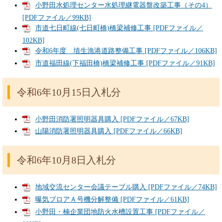
小野田水処理センター水処理継電器盤改築工事（その4）
[PDFファイル／99KB]
市道七日町線(七日町橋)橋梁補修工事 [PDFファイル／
102KB]
令和6年度 埴生漁港道路整備工事 [PDFファイル／106KB]
市道福田線(下福田橋)橋梁補修工事 [PDFファイル／91KB]
令和6年10月15日入札分
小野田消防署照明器具購入 [PDFファイル／67KB]
山陽消防署照明器具購入 [PDFファイル／66KB]
令和6年10月8日入札分
地域交流センター会議テーブル購入 [PDFファイル／74KB]
曝気ブロアＡ号機分解整備 [PDFファイル／61KB]
小野田・楠企業団地防火水槽設置工事 [PDFファイル／