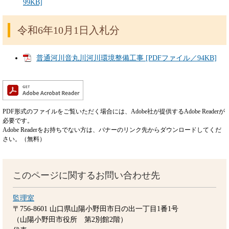
99KB]
令和6年10月1日入札分
普通河川音丸川河川環境整備工事 [PDFファイル／94KB]
PDF形式のファイルをご覧いただく場合には、Adobe社が提供するAdobe Readerが
必要です。
Adobe Readerをお持ちでない方は、バナーのリンク先からダウンロードしてくだ
さい。（無料）
このページに関するお問い合わせ先
監理室
〒756-8601
山口県山陽小野田市日の出一丁目1番1号
（山陽小野田市役所 第2別館2階）