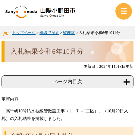
トップページ
>
組織で探す
>
監理室
>
入札結果令和6年10月分
入札結果令和6年10月分
更新日：2024年11月8日更新
ページ内目次
更新内容
「高千帆10号汚水枝線管敷設工事（1、Ｔ－1工区）」（10月29日入
札）の入札結果を掲載しました。