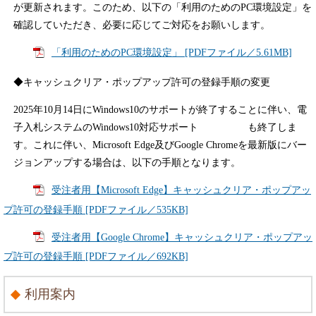
が更新されます。このため、以下の「利用のためのPC環境設定」を
確認していただき、必要に応じてご対応をお願いします。
「利用のためのPC環境設定」 [PDFファイル／5.61MB]
◆キャッシュクリア・ポップアップ許可の登録手順の変更
2025年10月14日にWindows10のサポートが終了することに伴い、電
子入札システムのWindows10対応サポート も終了しま
す。これに伴い、Microsoft Edge及びGoogle Chromeを最新版にバー
ジョンアップする場合は、以下の手順となります。
受注者用【Microsoft Edge】キャッシュクリア・ポップアッ
プ許可の登録手順 [PDFファイル／535KB]
受注者用【Google Chrome】キャッシュクリア・ポップアッ
プ許可の登録手順 [PDFファイル／692KB]
利用案内