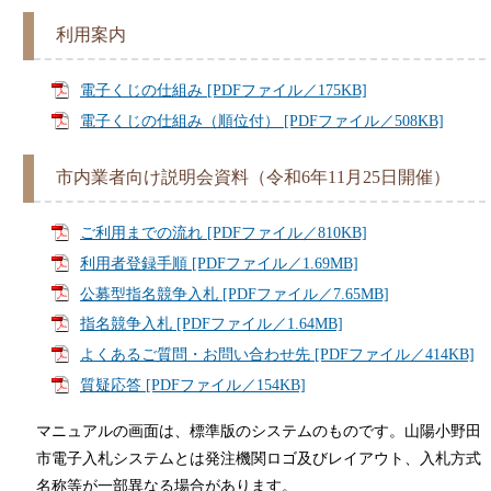
利用案内
電子くじの仕組み [PDFファイル／175KB]
電子くじの仕組み（順位付） [PDFファイル／508KB]
市内業者向け説明会資料（令和6年11月25日開催）
ご利用までの流れ [PDFファイル／810KB]
利用者登録手順 [PDFファイル／1.69MB]
公募型指名競争入札 [PDFファイル／7.65MB]
指名競争入札 [PDFファイル／1.64MB]
よくあるご質問・お問い合わせ先 [PDFファイル／414KB]
質疑応答 [PDFファイル／154KB]
マニュアルの画面は、標準版のシステムのものです。山陽小野田
市電子入札システムとは発注機関ロゴ及びレイアウト、入札方式
名称等が一部異なる場合があります。