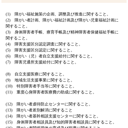
(1) 障がい福祉施策の企画、調整及び推進に関すること。
(2) 障がい者計画、障がい福祉計画及び障がい児童福祉計画に
関すること。
(3) 身体障害者手帳、療育手帳及び精神障害者保健福祉手帳に
関すること。
(4) 障害支援区分認定調査に関すること。
(5) 障害支援区分認定に関すること。
(6) 障がい（児）者自立支援給付に関すること。
(7) 障害児通所支援給付に関すること。
(8) 自立支援医療に関すること。
(9) 地域生活支援事業に関すること。
(10) 特別障害者手当等に関すること。
(11) 重度心身障害者医療費の助成に関すること。
(12) 障がい者虐待防止センターに関すること。
(13) 障がい者差別解消に関すること
(14) 障がい者基幹相談支援センターに関すること。
(15) 身体障害者相談員及び知的障害者相談員に関すること。