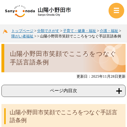
トップページ
>
分類でさがす
>
子育て・健康・福祉
>
介護・福祉
>
障がい者福祉
>
>
山陽小野田市笑顔でこころをつなぐ手話言語条例
山陽小野田市笑顔でこころをつなぐ
手話言語条例
更新日：2025年11月28日更新
ページ内目次
山陽小野田市笑顔でこころをつなぐ手話言
語条例