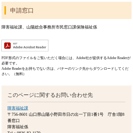
申請窓口
障害福祉課、山陽総合事務所市民窓口課保険福祉係
PDF形式のファイルをご覧いただく場合には、Adobe社が提供するAdobe Readerが
必要です。
Adobe Readerをお持ちでない方は、バナーのリンク先からダウンロードしてくだ
さい。（無料）
このページに関するお問い合わせ先
障害福祉課
〒756-8601
山口県山陽小野田市日の出一丁目1番1号 庁舎1階8
番窓口
障害福祉係