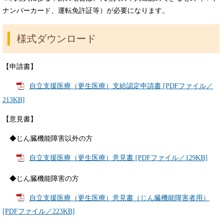
ナンバーカード、運転免許証等）が必要になります。
様式ダウンロード
【申請書】
自立支援医療（更生医療）支給認定申請書 [PDFファイル／
213KB]
【意見書】
◆じん臓機能障害以外の方
自立支援医療（更生医療）意見書 [PDFファイル／129KB]
◆じん臓機能障害の方
自立支援医療（更生医療）意見書（じん臓機能障害者用）
[PDFファイル／223KB]