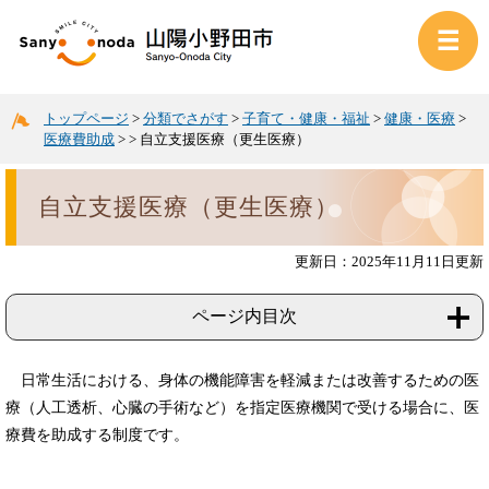
トップページ
>
分類でさがす
>
子育て・健康・福祉
>
健康・医療
>
医療費助成
>
>
自立支援医療（更生医療）
自立支援医療（更生医療）
更新日：2025年11月11日更新
ページ内目次
日常生活における、身体の機能障害を軽減または改善するための医
療（人工透析、心臓の手術など）を指定医療機関で受ける場合に、医
療費を助成する制度です。