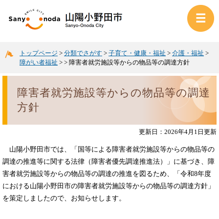
トップページ
>
分類でさがす
>
子育て・健康・福祉
>
介護・福祉
>
障がい者福祉
>
>
障害者就労施設等からの物品等の調達方針
障害者就労施設等からの物品等の調達
方針
更新日：2026年4月1日更新
山陽小野田市では、「国等による障害者就労施設等からの物品等の
調達の推進等に関する法律（障害者優先調達推進法）」に基づき、障
害者就労施設等からの物品等の調達の推進を図るため、「令和8年度
における山陽小野田市の障害者就労施設等からの物品等の調達方針」
を策定しましたので、お知らせします。