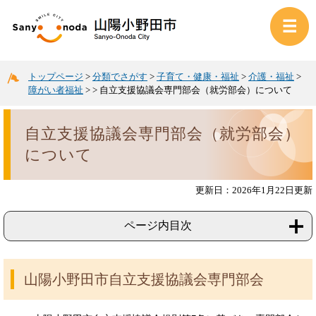
トップページ
>
分類でさがす
>
子育て・健康・福祉
>
介護・福祉
>
障がい者福祉
>
>
自立支援協議会専門部会（就労部会）について
自立支援協議会専門部会（就労部会）
について
更新日：2026年1月22日更新
ページ内目次
山陽小野田市自立支援協議会専門部会