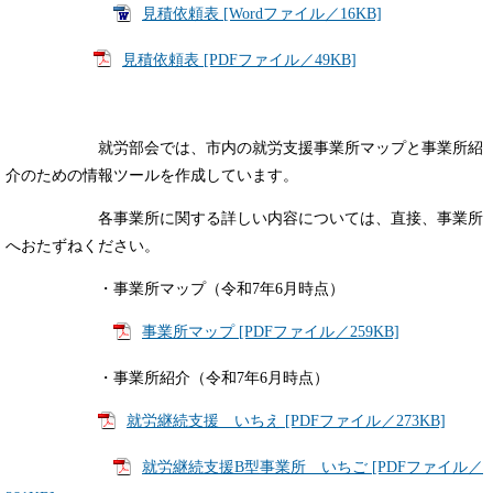
見積依頼表 [Wordファイル／16KB]
見積依頼表 [PDFファイル／49KB]
就労部会では、市内の就労支援事業所マップと事業所紹
介のための情報ツールを作成しています。
各事業所に関する詳しい内容については、直接、事業所
へおたずねください。
・事業所マップ（令和7年6月時点）
事業所マップ [PDFファイル／259KB]
・事業所紹介
（令和7年6月時点）
就労継続支援 いちえ [PDFファイル／273KB]
就労継続支援B型事業所 いちご [PDFファイル／