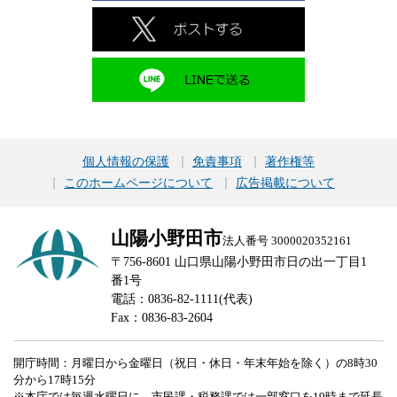
個人情報の保護
免責事項
著作権等
このホームページについて
広告掲載について
山陽小野田市
法人番号 3000020352161
〒756-8601 山口県山陽小野田市日の出一丁目1
番1号
電話：0836-82-1111(代表)
Fax：0836-83-2604
開庁時間：月曜日から金曜日（祝日・休日・年末年始を除く）の8時30
分から17時15分
※本庁では毎週水曜日に、市民課・税務課では一部窓口を19時まで延長