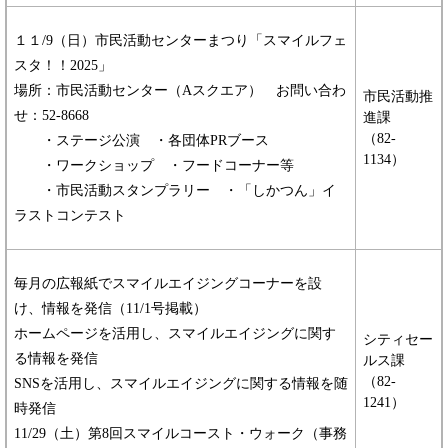
１１/9（日）市民活動センターまつり「スマイルフェ
スタ！！2025」
場所：市民活動センター（Aスクエア） お問い合わ
市民活動推
せ：52-8668
進課
（82-
・ステージ公演 ・各団体PRブース
1134）
・ワークショップ ・フードコーナー等
・市民活動スタンプラリー ・「しかつん」イ
ラストコンテスト
毎月の広報紙でスマイルエイジングコーナーを設
け、情報を発信（11/1号掲載）
​ホームページを活用し、スマイルエイジングに関す
シティセー
る情報を発信
ルス課
（82-
SNSを活用し、スマイルエイジングに関する情報を随
1241）
時発信
​11/29（土）第8回スマイルコースト・ウォーク（事務