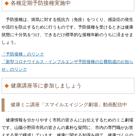
各種定期予防接種実施中
予防接種は、病気に対する抵抗力（免疫）をつくり、感染症の発生
や流行を防止するために行うものです。予防接種を受けるときは健康
状態に十分気をつけ、できるだけ標準的な接種年齢のうちに済ませま
しょう。
「予防接種」のリンク
「新型コロナウイルス・インフルエンザ予防接種の公費助成のお知ら
せ​」のリンク
健康講座等に参加しましょう
健康ミニ講座「スマイルエイジング劇場」動画配信中
健康情報を分かりやすく市民の皆さんにお伝えするためのミニ劇場
です。山陽小野田市民の皆さんの素朴な疑問に、市内の専門職がお答
えする形で構成しています。健康に関する知識を得て、健康づくりの