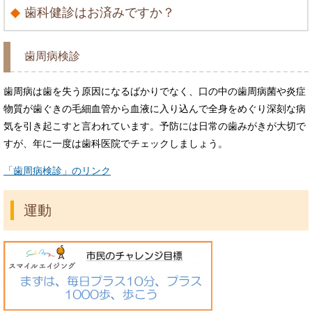
歯科健診はお済みですか？
歯周病検診
歯周病は歯を失う原因になるばかりでなく、口の中の歯周病菌や炎症
物質が歯ぐきの毛細血管から血液に入り込んで全身をめぐり深刻な病
気を引き起こすと言われています。予防には日常の歯みがきが大切で
すが、年に一度は歯科医院でチェックしましょう。
「歯周病検診」のリンク
運動