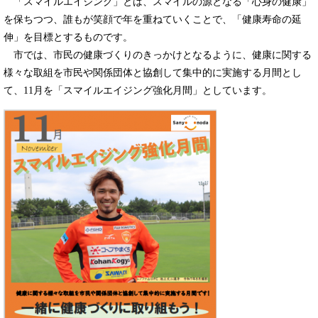
「スマイルエイジング」とは、スマイルの源となる「心身の健康」
を保ちつつ、誰もが笑顔で年を重ねていくことで、「健康寿命の延
伸」を目標とするものです。
市では、市民の健康づくりのきっかけとなるように、健康に関する
様々な取組を市民や関係団体と協創して集中的に実施する月間とし
て、11月を「スマイルエイジング強化月間」としています。