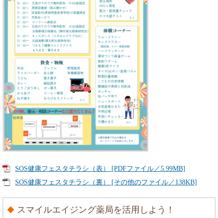
SOS健康フェスタチラシ（表） [PDFファイル／5.99MB]
SOS健康フェスタチラシ（裏） [その他のファイル／138KB]
スマイルエイジング薬局を活用しよう！