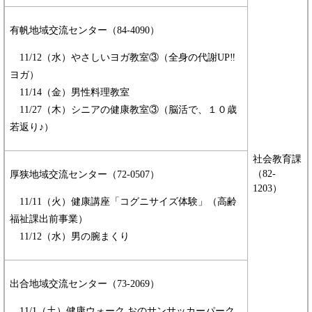
有帆地域交流センター（84-4090）
11/12（水）やさしいヨガ教室③（全身の代謝UP‼
ヨガ）
​ 11/14（金）男性料理教室
​ 11/27（木）シニアの健康教室③（脳活で、１０歳
若返り♪）
社会教育課
（82-
厚狭地域交流センター（72-0507）
1203）
11/11（火）健康講座「コグニサイズ体験」（高齢
福祉課出前事業）
​ 11/12（水）男の腕まくり
出合地域交流センター（73-2069）
11/1（土）健康ウォーク おのサンサッカーパーク