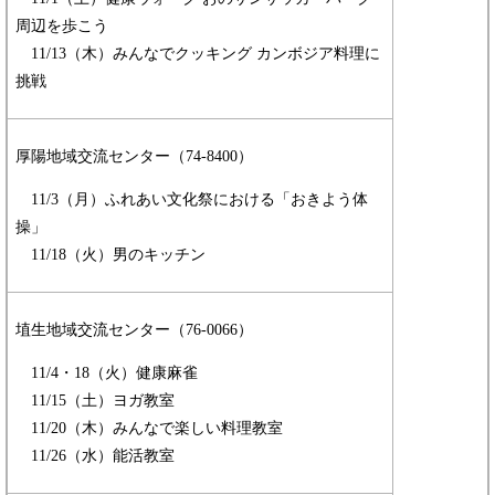
周辺を歩こう
​ 11/13（木）みんなでクッキング カンボジア料理に
挑戦
厚陽地域交流センター（74-8400）
11/3（月）ふれあい文化祭における「おきよう体
操」
​ 11/18（火）男のキッチン
埴生地域交流センター（76-0066）
11/4・18（火）健康麻雀
11/15（土）ヨガ教室
​ 11/20（木）みんなで楽しい料理教室
​ 11/26（水）能活教室