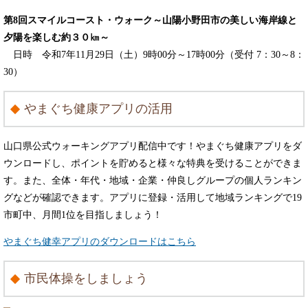
第8回スマイルコースト・ウォーク～山陽小野田市の美しい海岸線と
夕陽を楽しむ約３０㎞～
日時 令和7年11月29日（土）9時00分～17時00分（受付 7：30～8：
30）
やまぐち健康アプリの活用
山口県公式ウォーキングアプリ配信中です！やまぐち健康アプリをダ
ウンロードし、ポイントを貯めると様々な特典を受けることができま
す。また、全体・年代・地域・企業・仲良しグループの個人ランキン
グなどが確認できます。
アプリに登録・活用して地域ランキングで19
市町中、月間1位を目指しましょう！
やまぐち健幸アプリのダウンロードはこちら
市民体操をしましょう