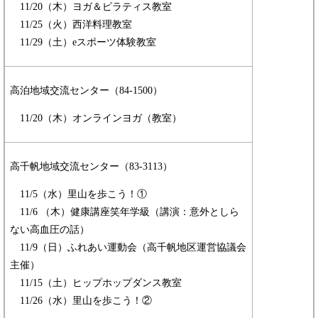
​ 11/20（木）ヨガ＆ピラティス教室
​ 11/25（火）西洋料理教室
​ 11/29（土）eスポーツ体験教室
高泊地域交流センター（84-1500）
11/20（木）オンラインヨガ（教室）
高千帆地域交流センター（83-3113）
11/5（水）里山を歩こう！①
​ 11/6 （木）健康講座笑年学級（講演：意外としら
ない高血圧の話）
​ 11/9（日）ふれあい運動会（高千帆地区運営協議会
主催）
​ 11/15（土）ヒップホップダンス教室
​ 11/26（水）里山を歩こう！②