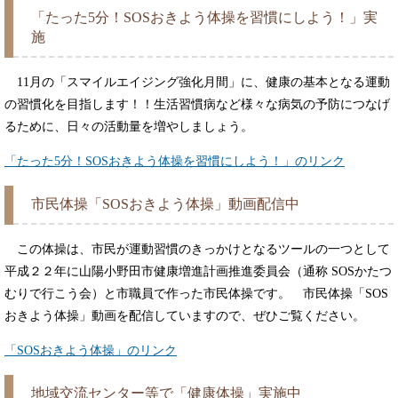
「たった5分！SOSおきよう体操を習慣にしよう！」実
施
11月の「スマイルエイジング強化月間」に、健康の基本となる運動
の習慣化を目指します！！生活習慣病など様々な病気の予防につなげ
るために、日々の活動量を増やしましょう。
「たった5分！SOSおきよう体操を習慣にしよう！」のリンク
市民体操「SOSおきよう体操」動画配信中
この体操は、市民が運動習慣のきっかけとなるツールの一つとして
平成２２年に山陽小野田市健康増進計画推進委員会（通称 SOSかたつ
むりで行こう会）と市職員で作った市民体操です。 市民体操「SOS
おきよう体操」動画を配信していますので、ぜひご覧ください。
「SOSおきよう体操」のリンク
地域交流センター等で「健康体操」実施中