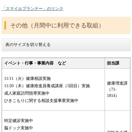
「スマイルプランナー」のリンク
その他（月間中に利用できる取組）
表のサイズを切り替える
イベント・行事・事業内容 など
担当課
11/11（火）健康相談実施
健康増進課
11/20（木）健康推進員養成講座（5回目）実施
（71-
成人家庭訪問指導実施中
1814）
ひきこもりに関する相談支援事業実施中
特定健診実施中
脳ドック実施中