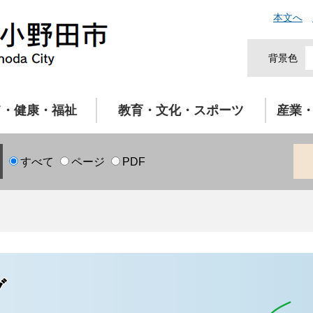
本文へ
背景色
て・健康・福祉
教育・文化・スポーツ
産業
すべて
ページ
PDF
グ