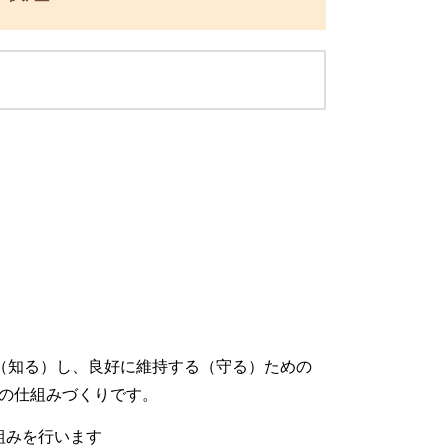
握（知る）し、良好に維持する（守る）ための
の仕組みづくりです。
組みを行います