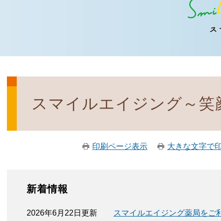
スマイルエイジング～笑
印刷ページ表示
大きな文字で
新着情報
2026年6月22日更新
スマイルエイジング薬局をご