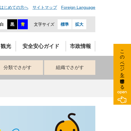
はじめての方へ
サイトマップ
Foreign Language
白
黒
青
文字サイズ
標準
拡大
・観光
安全安心ガイド
市政情報
このページを一時保存する
分類でさがす
組織でさがす