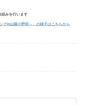
取組みを行います
ングin山陽小野田～」の様子はこちらから