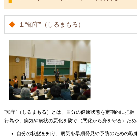
1.“知守”（しるまもる）
“知守”（しるまもる）とは、自分の健康状態を定期的に把
行為や、病気や病状の悪化を防ぐ（悪化から身を守る）ため
自分の状態を知り、病気を早期発見や予防のための取