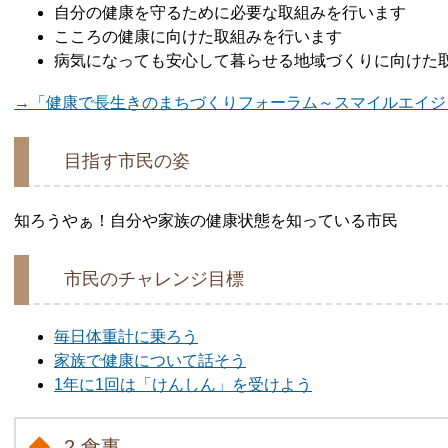
自分の健康を守るために必要な取組みを行います
こころの健康に向けた取組みを行います
病気になっても安心して暮らせる地域づくりに向けた
→「健康で長生きのまちづくりフォーラム～スマイルエイジ
目指す市民の姿
知ろうやぁ！自分や家族の健康状態を知っている市民
市民のチャレンジ目標
毎日体重計に乗ろう
家族で健康について話そう
1年に1回は「けんしん」を受けよう
2.食事