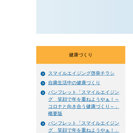
健康づくり
スマイルエイジング啓発チラシ
自粛生活中の健康づくり
パンフレット「スマイルエイジン
グ 笑顔で年を重ねようやぁ！～
コロナと向き合う健康づくり～」
概要版
パンフレット「スマイルエイジン
グ 笑顔で年を重ねようやぁ！」