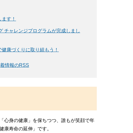
します！
グ チャレンジプログラムが完成しまし
で健康づくりに取り組もう！
着情報のRSS
「心身の健康」を保ちつつ、誰もが笑顔で年
健康寿命の延伸」です。