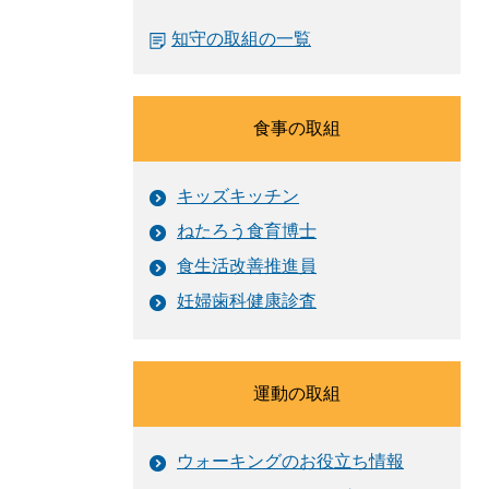
知守の取組の一覧
食事の取組
キッズキッチン
ねたろう食育博士
食生活改善推進員
妊婦歯科健康診査
運動の取組
ウォーキングのお役立ち情報