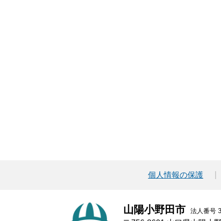
個人情報の保護
山陽小野田市
法人番号 30