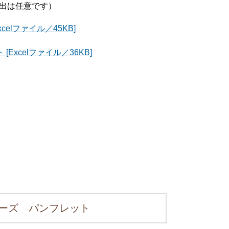
出は任意です）
lファイル／45KB]
xcelファイル／36KB]
ーズ パンフレット