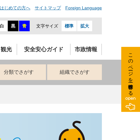
はじめての方へ
サイトマップ
Foreign Language
白
黒
青
文字サイズ
標準
拡大
・観光
安全安心ガイド
市政情報
このページを一時保存する
分類でさがす
組織でさがす