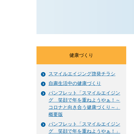
健康づくり
スマイルエイジング啓発チラシ
自粛生活中の健康づくり
パンフレット「スマイルエイジン
グ 笑顔で年を重ねようやぁ！～
コロナと向き合う健康づくり～」
概要版
パンフレット「スマイルエイジン
グ 笑顔で年を重ねようやぁ！」