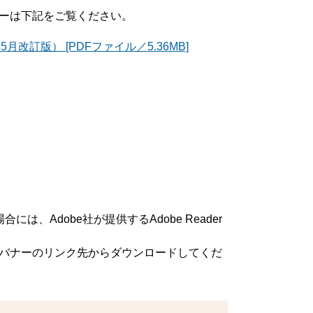
ーは下記をご覧ください。
訂版） [PDFファイル／5.36MB]
は、Adobe社が提供するAdobe Reader
方は、バナーのリンク先からダウンロードしてくだ