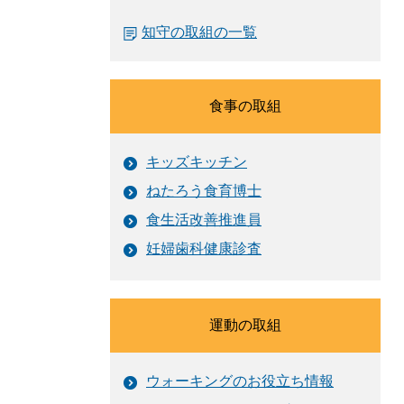
知守の取組の一覧
食事の取組
キッズキッチン
ねたろう食育博士
食生活改善推進員
妊婦歯科健康診査
運動の取組
ウォーキングのお役立ち情報