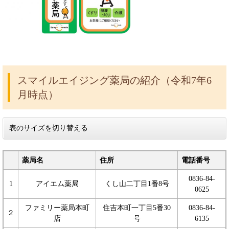
スマイルエイジング薬局の紹介（令和7年6
月時点）
表のサイズを切り替える
薬局名
住所
電話番号
0836-84-
1
アイエム薬局
くし山二丁目1番8号
0625
ファミリー薬局本町
住吉本町一丁目5番30
0836-84-
２
店
号
6135