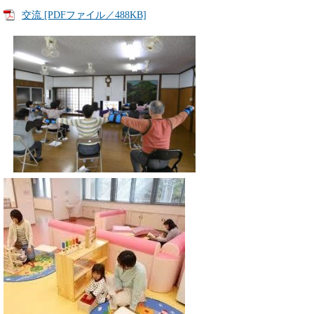
交流 [PDFファイル／488KB]