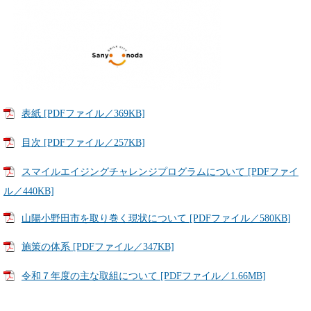
表紙 [PDFファイル／369KB]
目次 [PDFファイル／257KB]
スマイルエイジングチャレンジプログラムについて [PDFファイ
ル／440KB]
山陽小野田市を取り巻く現状について [PDFファイル／580KB]
施策の体系 [PDFファイル／347KB]
令和７年度の主な取組について [PDFファイル／1.66MB]