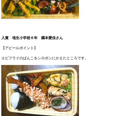
入賞 埴生小学校６年 國本愛佳さん
【アピールポイント】
エビフライのぱんこをシロポンにかえたところです。