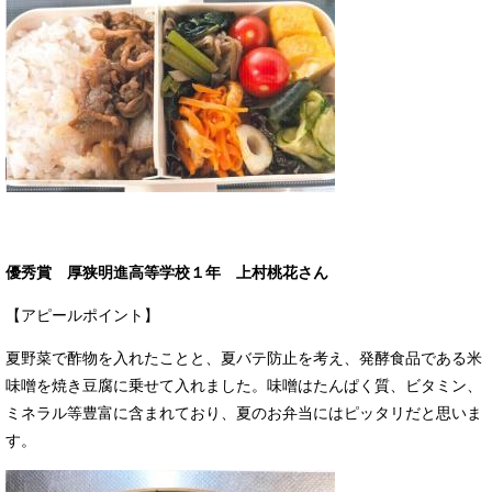
優秀賞 厚狭明進高等学校１年 上村桃花さん
【アピールポイント】
夏野菜で酢物を入れたことと、夏バテ防止を考え、発酵食品である米
味噌を焼き豆腐に乗せて入れました。味噌はたんぱく質、ビタミン、
ミネラル等豊富に含まれており、夏のお弁当にはピッタリだと思いま
す。