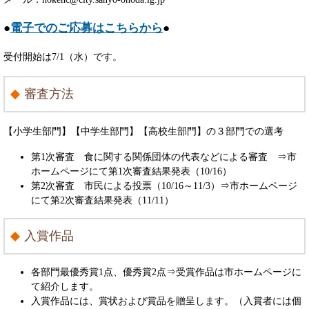
●
電子でのご応募はこちらから
●
受付開始は7/1（水）です。
審査方法
【小学生部門】【中学生部門】【高校生部門】の３部門での選考
第1次審査 食に関する関係団体の代表などによる審査 ⇒市
ホームページにて第1次審査結果発表（10/16）
第2次審査 市民による投票（10/16～11/3）⇒市ホームページ
にて第2次審査結果発表（11/11）
入賞作品
各部門最優秀賞1点、優秀賞2点⇒受賞作品は市ホームページに
て紹介します。
入賞作品には、賞状および賞品を贈呈します。（入賞者には個