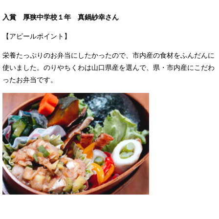
入賞 厚狭中学校１年 真鍋紗幸さん
【アピールポイント】
栄養たっぷりのお弁当にしたかったので、市内産の食材をふんだんに
使いました。のりやちくわは山口県産を選んで、県・市内産にこだわ
ったお弁当です。