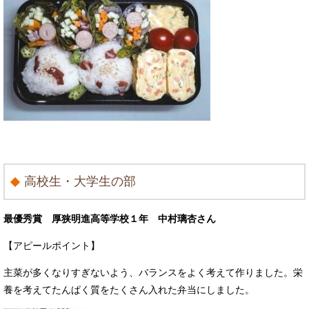
高校生・大学生の部
最優秀賞 厚狭明進高等学校１年 中村璃杏さん
【アピールポイント】
主菜が多くなりすぎないよう、バランスをよく考えて作りました。栄
養を考えてたんぱく質をたくさん入れた弁当にしました。​