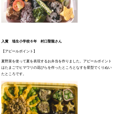
入賞 埴生小学校６年 村口聖龍さん
【アピールポイント】
夏野菜を使って夏を表現するお弁当を作りました。アピールポイント
はたまごでヒマワリの花びらを作ったところとなすを星型でくりぬい
たところです。