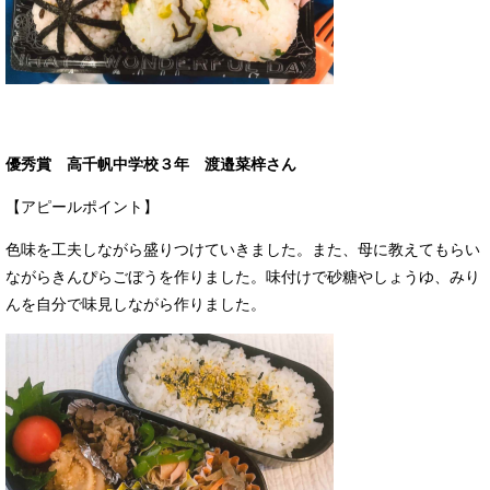
優秀賞 高千帆中学校３年 渡邉菜梓さん
【アピールポイント】
色味を工夫しながら盛りつけていきました。また、母に教えてもらい
ながらきんぴらごぼうを作りました。味付けで砂糖やしょうゆ、みり
んを自分で味見しながら作りました。