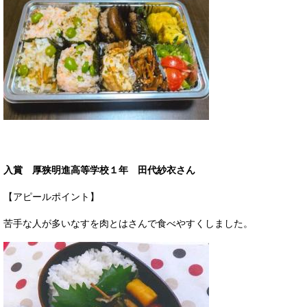
入賞 厚狭明進高等学校１年 田代紗衣さん
【アピールポイント】
苦手な人が多いなすを肉とはさんで食べやすくしました。