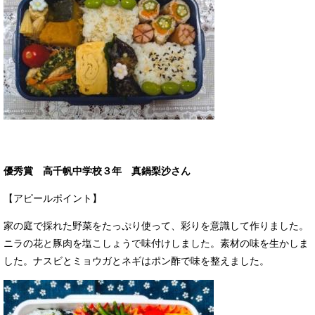
優秀賞 高千帆中学校３年 真鍋梨沙さん
【アピールポイント】
家の庭で採れた野菜をたっぷり使って、彩りを意識して作りました。
ニラの花と豚肉を塩こしょうで味付けしました。素材の味を生かしま
した。ナスビとミョウガとネギはポン酢で味を整えました。