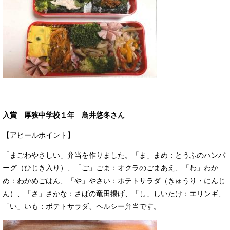
入賞 厚狭中学校１年 鳥井悠冬さん
【アピールポイント】
「まごわやさしい」弁当を作りました。「ま」まめ：とうふのハンバ
ーグ（ひじき入り）、「ご」ごま：オクラのごまあえ、「わ」わか
め：わかめごはん、「や」やさい：ポテトサラダ（きゅうり・にんじ
ん）、「さ」さかな：さばの竜田揚げ、「し」しいたけ：エリンギ、
「い」いも：ポテトサラダ、ヘルシー弁当です。