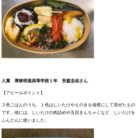
入賞 厚狭明進高等学校１年 安森圭佑さん
【アピールポイント】
２色ごはんのうち、１色はしいたけやえのきを佃煮にして混ぜたもの
です。他には、しいたけの肉詰めや五目きんちゃくなど、しいたけを
ふんだんに使いました。​