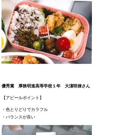
優秀賞 厚狭明進高等学校１年 大濵咲徠さん
【アピールポイント】
・色とりどりでカラフル
・バランスが良い