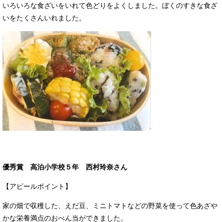
いろいろな食ざいをいれて色どりをよくしました。ぼくのすきな食ざ
いをたくさんいれました。
優秀賞 高泊小学校５年 西村玲奈さん
【アピールポイント】
家の畑で収穫した、えだ豆、ミニトマトなどの野菜を使って色あざや
かな栄養満点のおべん当ができました。