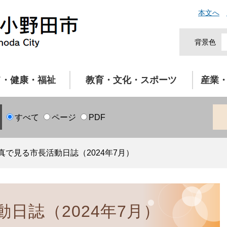
本文へ
背景色
て・健康・福祉
教育・文化・スポーツ
産業
すべて
ページ
PDF
真で見る市長活動日誌（2024年7月）
日誌（2024年7月）