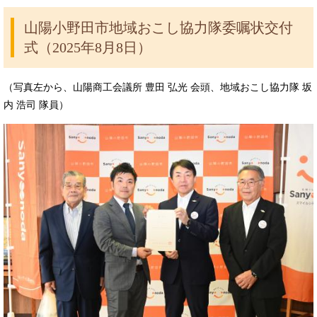
山陽小野田市地域おこし協力隊委嘱状交付
式（2025年8月8日）
（写真左から、山陽商工会議所 豊田 弘光 会頭、地域おこし協力隊 坂
内 浩司 隊員）