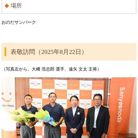
場所
おのだサンパーク
表敬訪問（2025年8月22日）
（写真左から、大﨑 浩志郎 選手、遠矢 文太 主将）