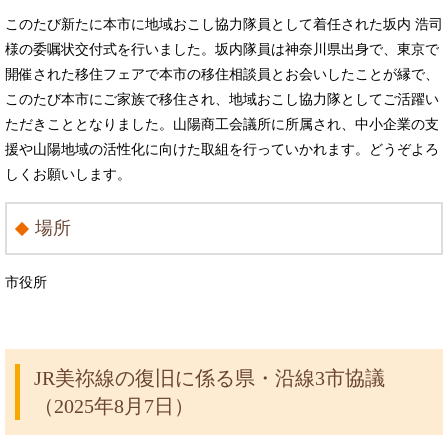
このたび新たに本市に地域おこし協力隊員として着任された坂内 浩司
様の委嘱状交付式を行いました。坂内隊員は神奈川県出身で、東京で
開催された移住フェアで本市の移住相談員とお会いしたことが縁で、
このたび本市にご家族で移住され、地域おこし協力隊としてご活躍い
ただきこととなりました。山陽商工会議所に所属され、中小企業の支
援や山陽地域の活性化に向けた取組を行っていかれます。どうぞよろ
しくお願いします。
場所
市役所
JR美祢線の復旧に係る県・沿線3市協議
（2025年8月7日）