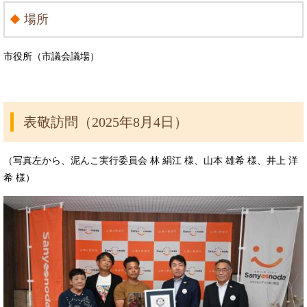
場所
市役所（市議会議場）
表敬訪問（2025年8月4日）
（写真左から、泥んこ実行委員会 林 絹江 様、山本 雄希 様、井上 洋
希 様）