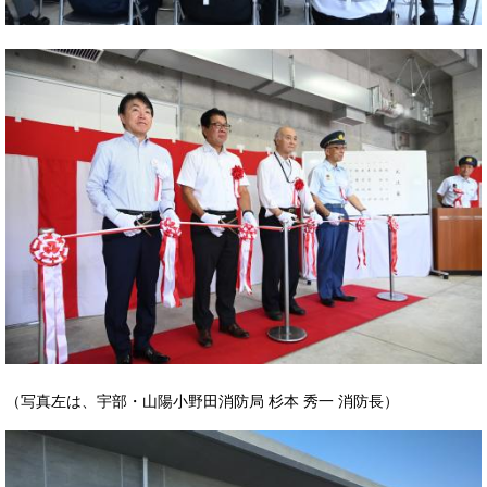
（写真左は、宇部・山陽小野田消防局 杉本 秀一 消防長）