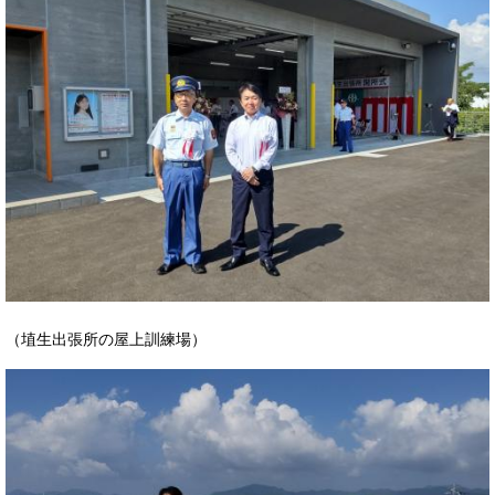
（埴生出張所の屋上訓練場）