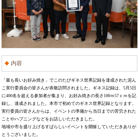
内容
「最も長いお好み焼き」でこのたびギネス世界記録を達成された泥ん
こ実行委員会の皆さんが表敬訪問されました。ギネス記録は、5月5日
に400名を超える参加者が集まり、お好み焼きの長さ100ｍ57ｃｍを記
録し、達成されました。本市で初めてのギネス世界記録となります。
実行委員の皆さんからは、イベントの準備から当日までの苦労された
ことやハプニングなどをお話しいただきました。
地域や市を盛り上げるすばらしいイベントを開催していただきありが
とうございました。