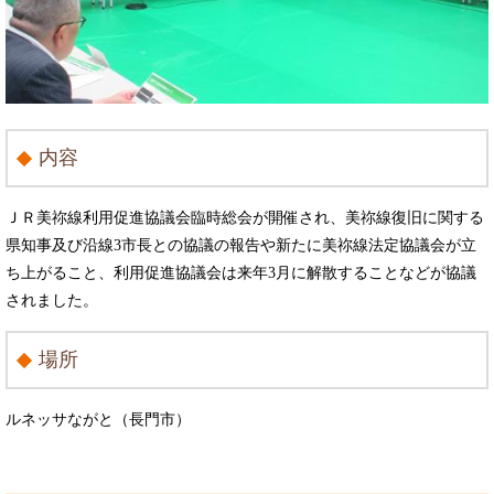
内容
ＪＲ美祢線利用促進協議会臨時総会が開催され、美祢線復旧に関する
県知事及び沿線3市長との協議の報告や新たに美祢線法定協議会が立
ち上がること、利用促進協議会は来年3月に解散することなどが協議
されました。
場所
ルネッサながと（長門市）