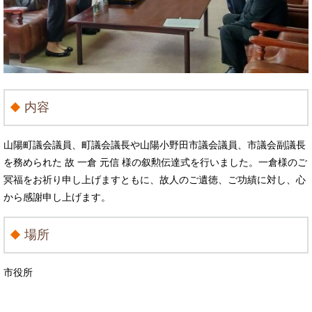
内容
山陽町議会議員、町議会議長や山陽小野田市議会議員、市議会副議長
を務められた 故 一倉 元信 様の叙勲伝達式を行いました。一倉様のご
冥福をお祈り申し上げますともに、故人のご遺徳、ご功績に対し、心
から感謝申し上げます。
場所
市役所