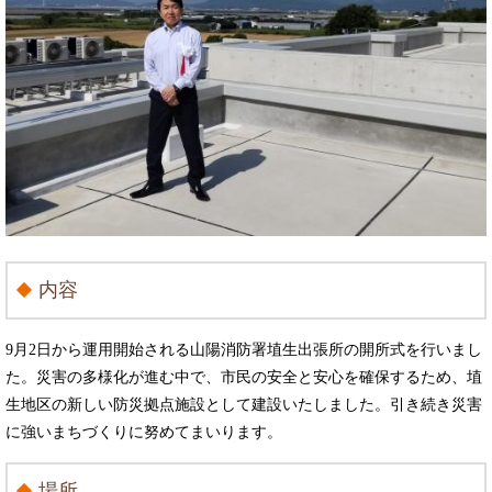
内容
9月2日から運用開始される山陽消防署埴生出張所の開所式を行いまし
た。災害の多様化が進む中で、市民の安全と安心を確保するため、埴
生地区の新しい防災拠点施設として建設いたしました。引き続き災害
に強いまちづくりに努めてまいります。
場所