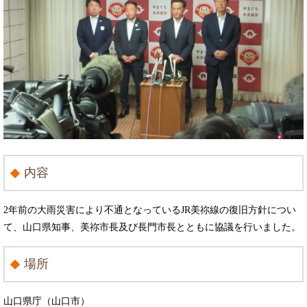
内容
2年前の大雨災害により不通となっているJR美祢線の復旧方針につい
て、山口県知事、美祢市長及び長門市長とともに協議を行いました。
場所
山口県庁（山口市）