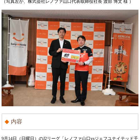
（写真左が、株式会社レノファ山口代表取締役社長 渡部 博文 様 ）
内容
9月14日（日曜日）のJ2リーグ「レノファ山口vsジェフユナイテッド千