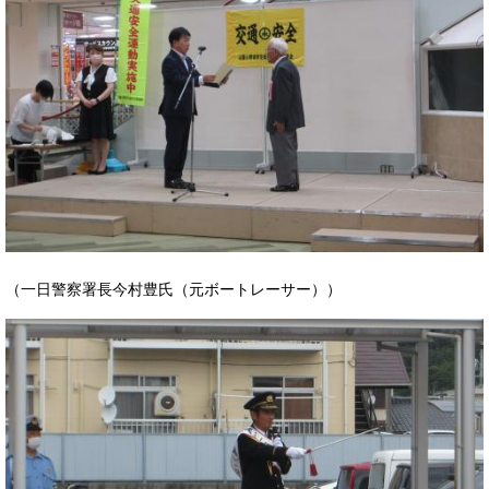
（一日警察署長今村豊氏（元ボートレーサー））