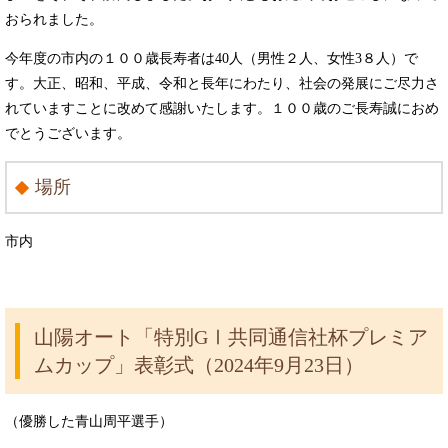
おられました。
今年度の市内の１００歳長寿者は40人（男性２人、女性3８人）で
す。大正、昭和、平成、令和と長年にわたり、社会の発展にご尽力さ
れていますことに改めて感謝いたします。１００歳のご長寿誠におめ
でとうございます。
場所
市内
山陽オート「特別GⅠ共同通信社杯プレミア
ムカップ」表彰式（2024年9月23日）
（優勝した青山周平選手）