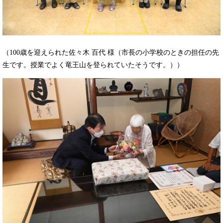
（100歳を迎えられた佐々木 百代 様（市長の小学校のときの担任の先
生です。授業でよく竜王山を登られていたそうです。））