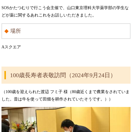
SOSかたつむりで行こう会主催で、山口東京理科大学薬学部の学生な
どが薬に関するあれこれをお話しいただきました。
場所
Aスクエア
100歳長寿者表敬訪問（2024年9月24日）
（100歳を迎えられた渡辺 フミ子 様（80歳近くまで農業をされていま
した。昔は牛を使って田畑を耕作されていたそうです。））