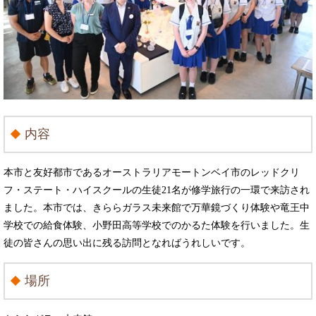
内容
本市と友好都市であるオーストラリアモートンベイ市のレッドクリ
フ・ステート・ハイスクールの生徒21名が修学旅行の一環で来訪され
ました。本市では、きららガラス未来館で万華鏡づくり体験や竜王中
学校での給食体験、小野田高等学校でのかるた体験を行いました。生
徒の皆さんの思い出に残る訪問となればうれしいです。
場所