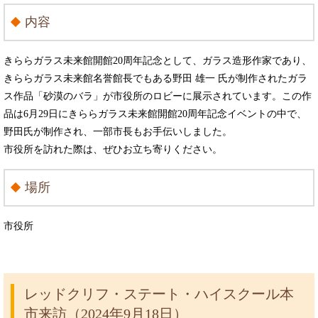
内容
きららガラス未来館開館20周年記念として、ガラス造形作家であり、
きららガラス未来館名誉館長でもある野田 雄一 氏が制作されたガラ
ス作品「砂漠のバラ」が市役所のロビーに展示されています。この作
品は6月29日にきららガラス未来館開館20周年記念イベントの中で、
野田氏が制作され、一部市長もお手伝いしました。
市役所を訪れた際は、ぜひお立ち寄りください。
場所
市役所
レッドクリフ・ステート・ハイスクール本
市来訪（2024年9月18日）