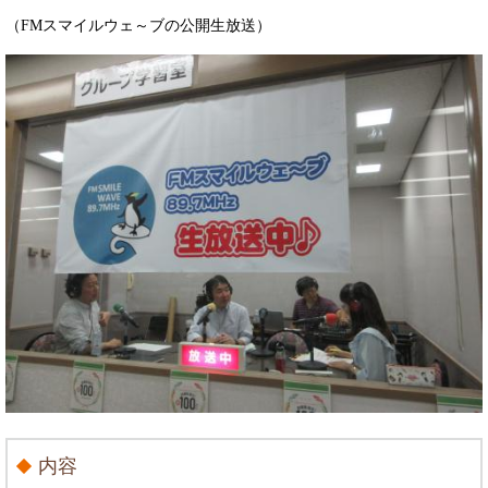
（FMスマイルウェ～ブの公開生放送）
内容