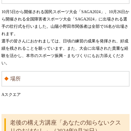
10月5日から開催される国民スポーツ大会「SAGA2024」、10月26日か
ら開催される全国障害者スポーツ大会「SAGA2024」に出場される選
手の壮行式を行いました。山陽小野田市関係者は全部で16名が出場さ
れます。
選手の皆さんにおかれましては、日頃の練習の成果を発揮され、好成
績を残されることを願っています。また、大会に出場された貴重な経
験を活かし、本市のスポーツ振興・まちづくりにもお力添えくださ
い。
場所
Aスクエア
老後の構え方講座「あなたの知らないクス
リのおはなし」（2024年9月26日）