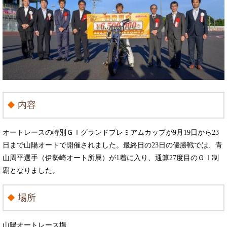
内容
オートレースの特別ＧⅠグランドプレミアムカップが9月19日から23
日まで山陽オートで開催されました。最終日の23日の優勝戦では、青
山周平選手（伊勢崎オート所属）が1着に入り、通算27度目のＧⅠ制
覇となりました。
場所
山陽オートレース場