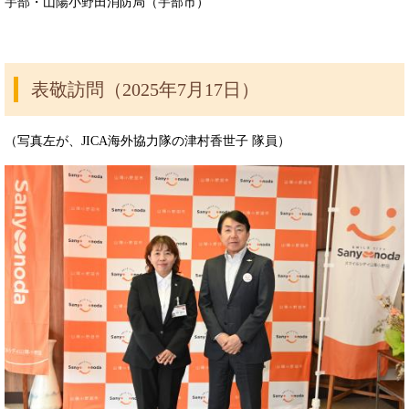
宇部・山陽小野田消防局（宇部市）
表敬訪問（2025年7月17日）
（写真左が、JICA海外協力隊の津村香世子 隊員）