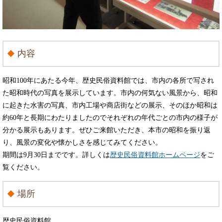
内容
昭和100年にあたる今年、歴史民俗資料館では、市内の各所で写され
た昭和時代の写真を展示しています。市内の何気ない風景から、昭和
に起きた水害の写真、市内工場や商店街などの展示、そのほか昭和は
約60年と長期にわたりましたのでそれぞれの年代ごとの市内の様子が
分かる展示もあります。ぜひご来館いただき、本市の昭和を振り返
り、風景の変化や懐かしさを感じてみてください。
期間は9月30日までです。詳しくは
歴史民俗資料館ホームページ
をご
覧ください。​
場所
歴史民俗資料館