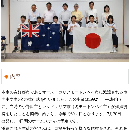
内容
本市の友好都市であるオーストラリアモートンベイ市に派遣される市
内中学生6名の壮行式を行いました。この事業は1992年（平成4年）
に、当時の小野田市とレッドクリフ市（現モートンベイ市）が姉妹提
携をしたことを契機に始まり、今年で30回目となります。7月30日に
出発し、9日間のホームスティの予定です。
派遣される生徒の皆さんは、目標を持って様々な体験をされ、それを