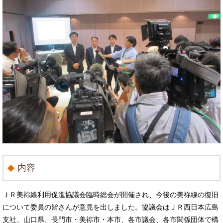
内容
ＪＲ美祢線利用促進協議会臨時総会が開催され、今後の美祢線の復旧
について委員の皆さんが意見を出しました。協議会はＪＲ西日本広島
支社、山口県、長門市・美祢市・本市、各市議会、各市関係団体で構