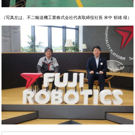
（写真左は、不二輸送機工業株式会社代表取締役社長 米中 郁雄 様）