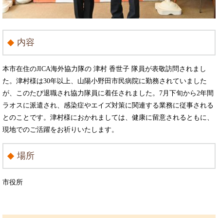
内容
本市在住のJICA海外協力隊の 津村 香世子 隊員が表敬訪問されまし
た。津村様は30年以上、山陽小野田市民病院に勤務されていました
が、このたび退職され協力隊員に着任されました。7月下旬から2年間
ラオスに派遣され、感染症やエイズ対策に関連する業務に従事される
とのことです。津村様におかれましては、健康に留意されるともに、
現地でのご活躍をお祈りいたします。
場所
市役所