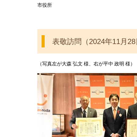
市役所
表敬訪問（2024年11月2
（写真左が大森 弘文 様、右が平中 政明 様）