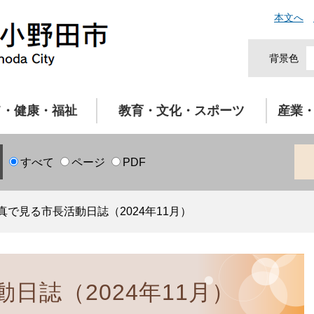
本文へ
背景色
て・健康・福祉
教育・文化・スポーツ
産業
すべて
ページ
PDF
真で見る市長活動日誌（2024年11月）
日誌（2024年11月）