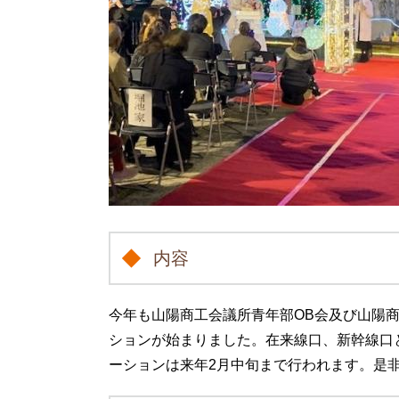
内容
今年も山陽商工会議所青年部OB会及び山陽
ションが始まりました。在来線口、新幹線口
ーションは来年2月中旬まで行われます。是