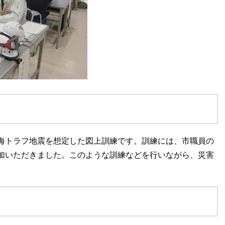
海トラフ地震を想定した図上訓練です。訓練には、市職員の
加いただきました。このような訓練などを行いながら、災害