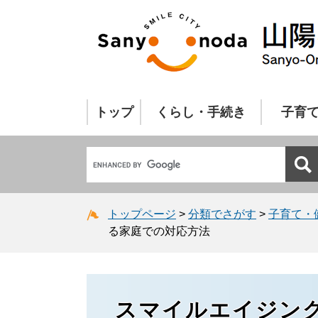
トップ
くらし・手続き
子育
トップページ
>
分類でさがす
>
子育て・
る家庭での対応方法
スマイルエイジン