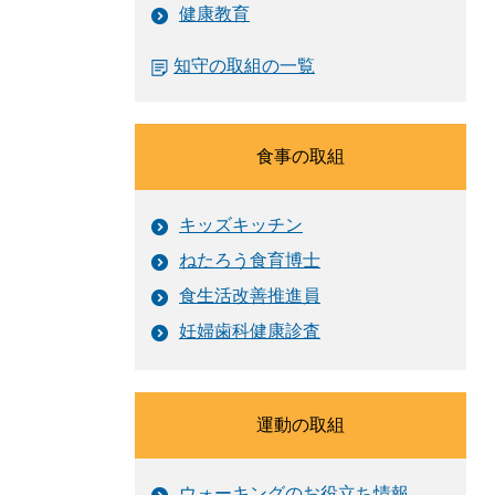
健康教育
知守の取組の一覧
食事の取組
キッズキッチン
ねたろう食育博士
食生活改善推進員
妊婦歯科健康診査
運動の取組
ウォーキングのお役立ち情報