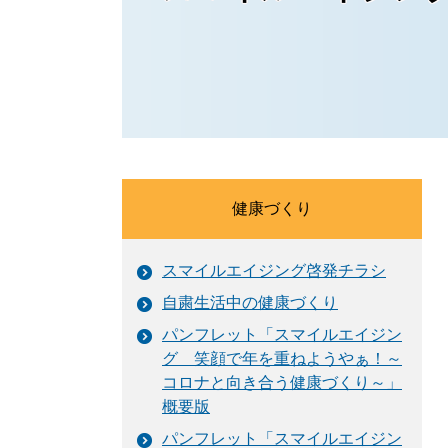
健康づくり
スマイルエイジング啓発チラシ
自粛生活中の健康づくり
パンフレット「スマイルエイジン
グ 笑顔で年を重ねようやぁ！～
コロナと向き合う健康づくり～」
概要版
パンフレット「スマイルエイジン