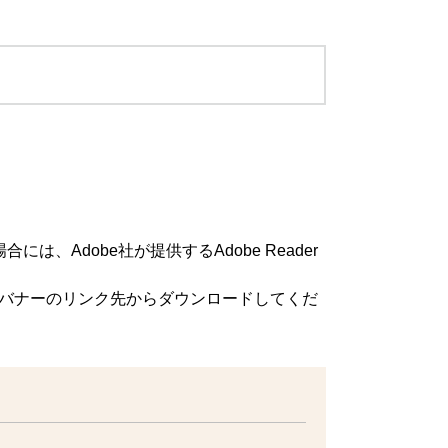
は、Adobe社が提供するAdobe Reader
方は、バナーのリンク先からダウンロードしてくだ