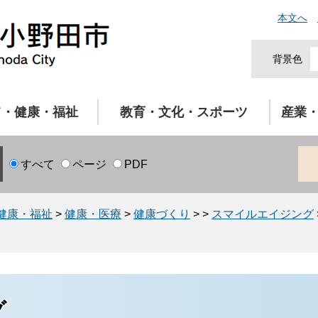
本文へ
背景色
て・健康・福祉
教育・文化・スポーツ
産業
すべて
ページ
PDF
健康・福祉
>
健康・医療
>
健康づくり
>
>
スマイルエイジング
グ