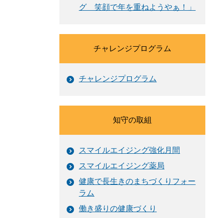
グ 笑顔で年を重ねようやぁ！」
チャレンジプログラム
チャレンジプログラム
知守の取組
スマイルエイジング強化月間
スマイルエイジング薬局
健康で長生きのまちづくりフォー
ラム
働き盛りの健康づくり