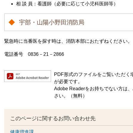
相 談 員：看護師（必要に応じて小児科医師等）
宇部・山陽小野田消防局
緊急時に当番医を探す時は、消防本部におたずねください。
電話番号 0836－21－2866
PDF形式のファイルをご覧いただく場合に
が必要です。
Adobe Readerをお持ちでない
さい。（無料）
このページに関するお問い合わせ先
健康増進課