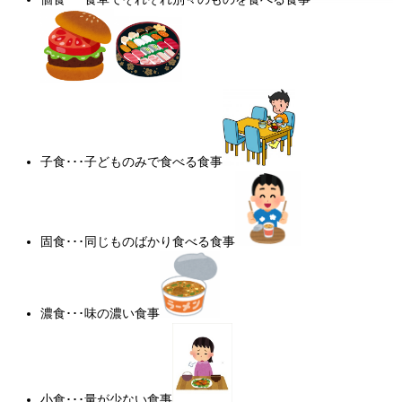
子食･･･子どものみで食べる食事
固食･･･同じものばかり食べる食事
濃食･･･味の濃い食事
小食･･･量が少ない食事