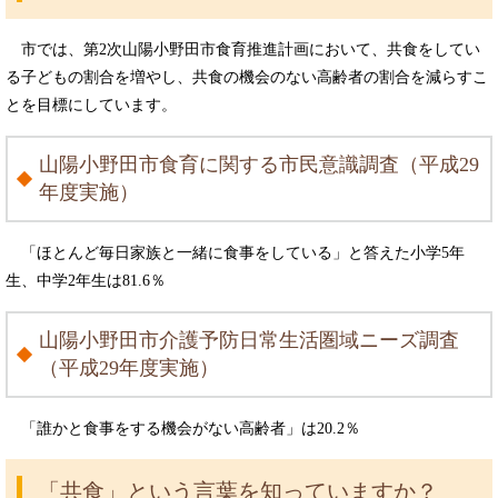
市では、第2次山陽小野田市食育推進計画において、共食をしてい
る子どもの割合を増やし、共食の機会のない高齢者の割合を減らすこ
とを目標にしています。
山陽小野田市食育に関する市民意識調査（平成29
年度実施）
「ほとんど毎日家族と一緒に食事をしている」と答えた小学5年
生、中学2年生は81.6％
山陽小野田市介護予防日常生活圏域ニーズ調査
（平成29年度実施）
「誰かと食事をする機会がない高齢者」は20.2％
「共食」という言葉を知っていますか？