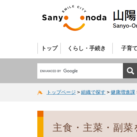
トップ
くらし・手続き
子育
トップページ
>
組織で探す
>
健康増進課
主食・主菜・副菜