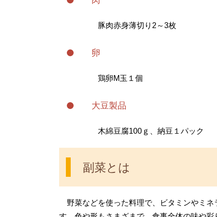
豚肉赤身薄切り2～3枚
卵
鶏卵M玉１個
大豆製品
木綿豆腐100ｇ、納豆１パック
副菜とは
野菜などを使った料理で、ビタミンやミネ
す。色や形もさまざまで、食事全体の味や彩