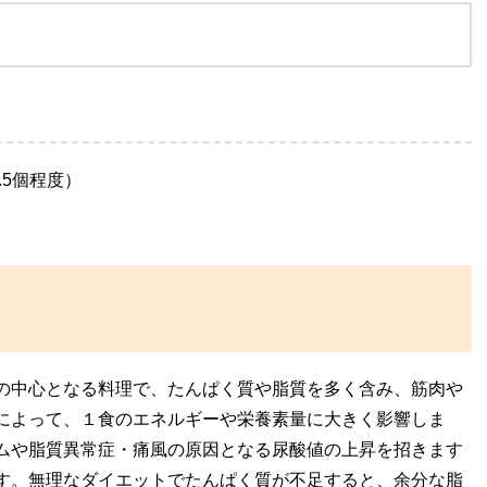
5個程度）
の中心となる料理で、たんぱく質や脂質を多く含み、筋肉や
によって、１食のエネルギーや栄養素量に大きく影響しま
ムや脂質異常症・痛風の原因となる尿酸値の上昇を招きます
す。無理なダイエットでたんぱく質が不足すると、余分な脂