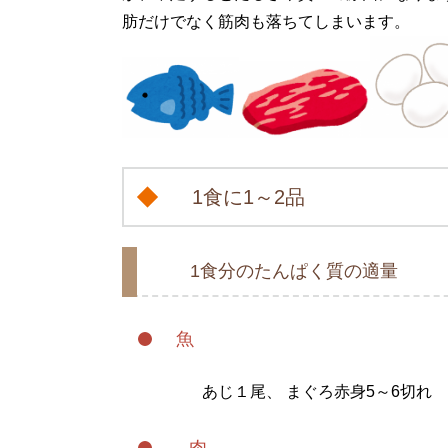
肪だけでなく筋肉も落ちてしまいます。
1食に1～2品
1食分のたんぱく質の適量
魚
あじ１尾、 まぐろ赤身5～6切れ
肉