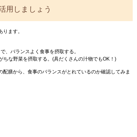
活用しましょう
あります。
とで、バランスよく食事を摂取する。
がちな野菜を摂取する。(具だくさんの汁物でもOK！)
の配膳から、食事のバランスがとれているのか確認してみま