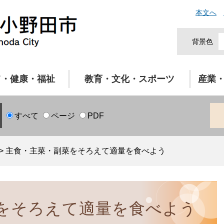
本文へ
背景色
て・健康・福祉
教育・文化・スポーツ
産業
すべて
ページ
PDF
>
主食・主菜・副菜をそろえて適量を食べよう
をそろえて適量を食べよう