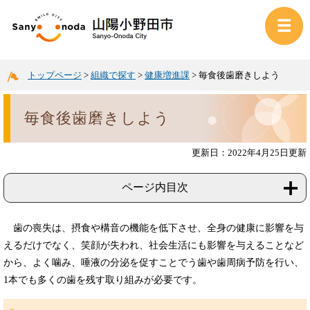
トップページ
>
組織で探す
>
健康増進課
>
毎食後歯磨きしよう
毎食後歯磨きしよう
更新日：2022年4月25日更新
ページ内目次
歯の喪失は、摂食や構音の機能を低下させ、全身の健康に影響を与
えるだけでなく、笑顔が失われ、社会生活にも影響を与えることなど
から、よく噛み、唾液の分泌を促すことでう歯や歯周病予防を行い、
1本でも多くの歯を残す取り組みが必要です。