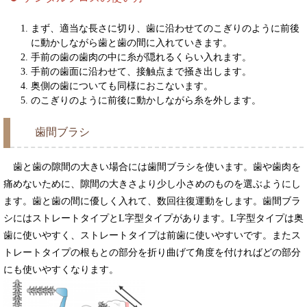
まず、適当な長さに切り、歯に沿わせてのこぎりのように前後
に動かしながら歯と歯の間に入れていきます。
手前の歯の歯肉の中に糸が隠れるくらい入れます。
手前の歯面に沿わせて、接触点まで掻き出します。
奥側の歯についても同様におこないます。
のこぎりのように前後に動かしながら糸を外します。
歯間ブラシ
歯と歯の隙間の大きい場合には歯間ブラシを使います。歯や歯肉を
痛めないために、隙間の大きさより少し小さめのものを選ぶようにし
ます。歯と歯の間に優しく入れて、数回往復運動をします。歯間ブラ
シにはストレートタイプとL字型タイプがあります。L字型タイプは奥
歯に使いやすく、ストレートタイプは前歯に使いやすいです。またス
トレートタイプの根もとの部分を折り曲げて角度を付ければどの部分
にも使いやすくなります。