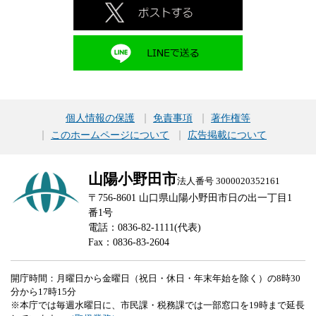
個人情報の保護
免責事項
著作権等
このホームページについて
広告掲載について
山陽小野田市
法人番号 3000020352161
〒756-8601 山口県山陽小野田市日の出一丁目1
番1号
電話：0836-82-1111(代表)
Fax：0836-83-2604
開庁時間：月曜日から金曜日（祝日・休日・年末年始を除く）の8時30
分から17時15分
※本庁では毎週水曜日に、市民課・税務課では一部窓口を19時まで延長