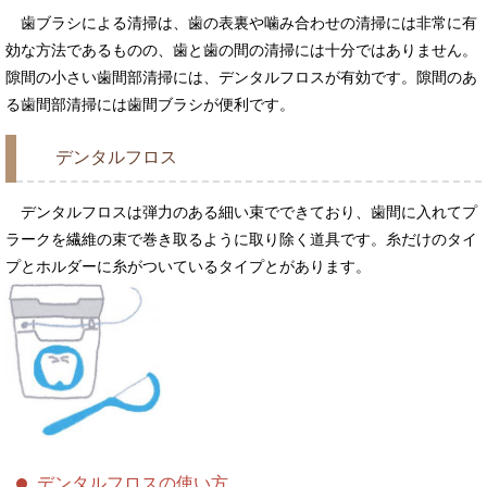
歯ブラシによる清掃は、歯の表裏や噛み合わせの清掃には非常に有
効な方法であるものの、歯と歯の間の清掃には十分ではありません。
隙間の小さい歯間部清掃には、デンタルフロスが有効です。隙間のあ
る歯間部清掃には歯間ブラシが便利です。
デンタルフロス
デンタルフロスは弾力のある細い束でできており、歯間に入れてプ
ラークを繊維の束で巻き取るように取り除く道具です。糸だけのタイ
プとホルダーに糸がついているタイプとがあります。
デンタルフロスの使い方