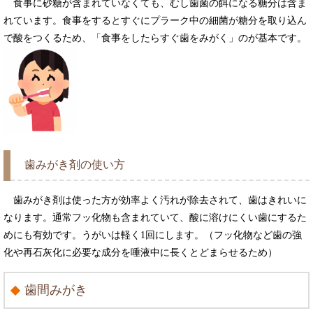
食事に砂糖が含まれていなくても、むし歯菌の餌になる糖分は含ま
れています。食事をするとすぐにプラーク中の細菌が糖分を取り込ん
で酸をつくるため、「食事をしたらすぐ歯をみがく」のが基本です。
歯みがき剤の使い方
歯みがき剤は使った方が効率よく汚れが除去されて、歯はきれいに
なります。通常フッ化物も含まれていて、酸に溶けにくい歯にするた
めにも有効です。うがいは軽く1回にします。（フッ化物など歯の強
化や再石灰化に必要な成分を唾液中に長くとどまらせるため）
歯間みがき