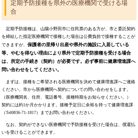
定期予防接種を県外の医療機関で受ける場
合
定期予防接種は、山陽小野田市に住民票のある方が、市と委託契約
を締結した指定医療機関で接種した場合は公費負担で接種することが
保護者の里帰り出産や県外の施設に入居している
できますが、
等、やむを得ない理由により県外で定期予防接種を受ける場合
は、所定の手続き（契約）が必要です。必ず事前に健康増進課へ
問い合わせをしてください。
まずは、接種をご希望される医療機関を決めて健康増進課へご連絡
ください。市から医療機関へ契約についての問い合わせをします。
（医療機関名、住所、電話番号、接種時期をお知らせください。）
契約には約1か月かかります。接種予定日に余裕を持って健康増進課
（Tel0836-71-1817）までお問い合わせください。
なお、契約ができない医療機関で予防接種を受けた場合は、償還払
いを受けることができます。