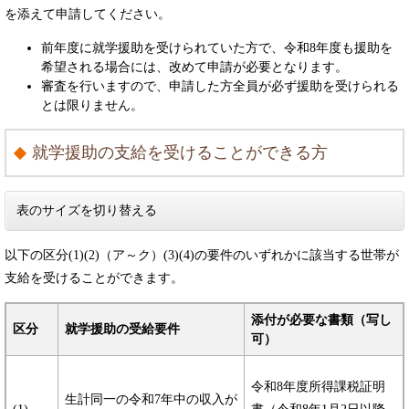
を添えて申請してください。
前年度に就学援助を受けられていた方で、令和8年度も援助を
希望される場合には、改めて申請が必要となります。
審査を行いますので、申請した方全員が必ず援助を受けられる
とは限りません。
就学援助の支給を受けることができる方
表のサイズを切り替える
以下の区分(1)(2)（ア～ク）(3)(4)の要件のいずれかに該当する世帯が
支給を受けることができます。
添付が必要な書類（写し
区分
就学援助の受給要件
可）
令和8年度所得課税証明
生計同一の令和7年中の収入が