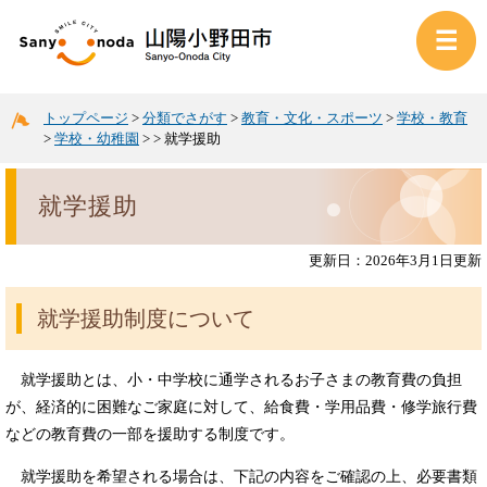
トップページ
>
分類でさがす
>
教育・文化・スポーツ
>
学校・教育
>
学校・幼稚園
>
>
就学援助
就学援助
更新日：2026年3月1日更新
就学援助制度について
就学援助とは、小・中学校に通学されるお子さまの教育費の負担
が、経済的に困難なご家庭に対して、給食費・学用品費・修学旅行費
などの教育費の一部を援助する制度です。
就学援助を希望される場合は、下記の内容をご確認の上、必要書類