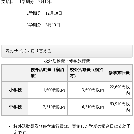
支給日 1学期分 7月10日
2学期分 12月10日
3学期分 3月10日
表のサイズを切り替える
校外活動費・修学旅行費
校外活動費（宿泊
校外活動費（宿泊
修学旅行費
無）
有）
22,690円以
小学校
1,600円以内
3,690円以内
内
60,910円以
中学校
2,310円以内
6,210円以内
内
校外活動費及び修学旅行費は、実施した学期の振込日に支給予
定です。