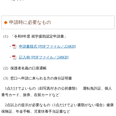
申請時に必要なもの
（1）「令和8年度 就学援助認定申請書」
・
申請書様式 [PDFファイル／224KB]
・
記入例 [PDFファイル／248KB]
（2）保護者名義の口座通帳
（3）窓口へ申請に来られる方の身分証明書
1点だけでよいもの（顔写真付きの公的書類） 運転免許証、個人
番号カード、旅券、在留カードなど
2点以上の提示が必要なもの（1点だけでよい書類がない場合）健康
保険証、年金手帳、児童扶養手当証書など