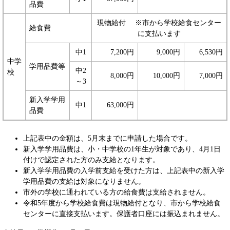
品費
現物給付 ※市から学校給食センター
給食費
に支払います
中1
7,200円
9,000円
6,530円
中学
学用品費等
中2
校
8,000円
10,000円
7,000円
～3
新入学学用
中1
63,000円
品費
上記表中の金額は、5月末までに申請した場合です。
新入学学用品費は、小・中学校の1年生が対象であり、4月1日
付けで認定された方のみ支給となります。
新入学学用品費の入学前支給を受けた方は、上記表中の新入学
学用品費の支給は対象になりません。
市外の学校に通われている方の給食費は支給されません。
令和5年度から学校給食費は現物給付となり、市から学校給食
センターに直接支払います。保護者口座には振込まれません。