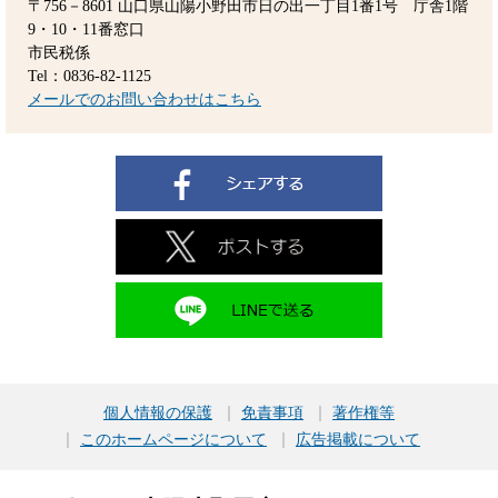
〒756－8601
山口県山陽小野田市日の出一丁目1番1号 庁舎1階
9・10・11番窓口
市民税係
Tel：0836-82-1125
メールでのお問い合わせはこちら
個人情報の保護
免責事項
著作権等
このホームページについて
広告掲載について