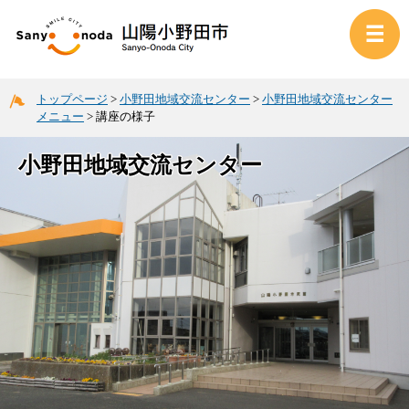
トップページ
>
小野田地域交流センター
>
小野田地域交流センター
メニュー
>
講座の様子
小野田地域交流センター