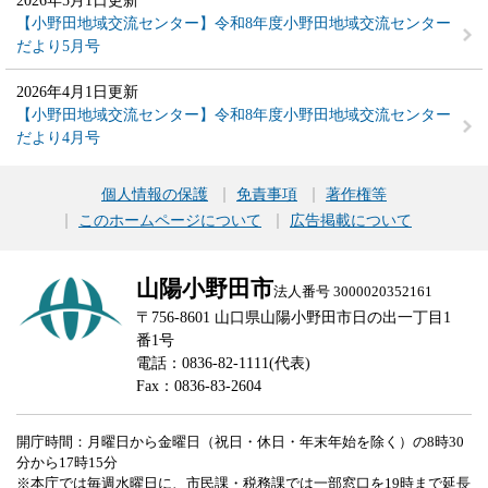
2026年5月1日更新
【小野田地域交流センター】令和8年度小野田地域交流センター
だより5月号
2026年4月1日更新
【小野田地域交流センター】令和8年度小野田地域交流センター
だより4月号
個人情報の保護
免責事項
著作権等
このホームページについて
広告掲載について
山陽小野田市
法人番号 3000020352161
〒756-8601 山口県山陽小野田市日の出一丁目1
番1号
電話：0836-82-1111(代表)
Fax：0836-83-2604
開庁時間：月曜日から金曜日（祝日・休日・年末年始を除く）の8時30
分から17時15分
※本庁では毎週水曜日に、市民課・税務課では一部窓口を19時まで延長