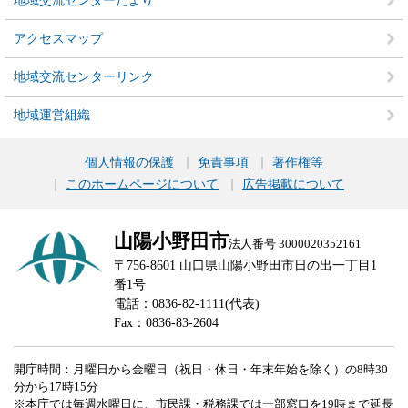
地域交流センターだより
アクセスマップ
地域交流センターリンク
地域運営組織
個人情報の保護
免責事項
著作権等
このホームページについて
広告掲載について
山陽小野田市
法人番号 3000020352161
〒756-8601 山口県山陽小野田市日の出一丁目1
番1号
電話：0836-82-1111(代表)
Fax：0836-83-2604
開庁時間：月曜日から金曜日（祝日・休日・年末年始を除く）の8時30
分から17時15分
※本庁では毎週水曜日に、市民課・税務課では一部窓口を19時まで延長