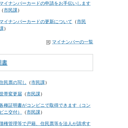
マイナンバーカードの申請をお手伝いします
市民課
マイナンバーカードの更新について
市民
課
マイナンバーの一覧
明書
住民票の写し
市民課
世帯変更届
市民課
各種証明書がコンビニで取得できます（コン
ビニ交付）
市民課
債権管理等で戸籍、住民票等を法人が請求す