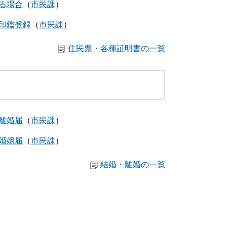
る場合
市民課
印鑑登録
市民課
住民票・各種証明書の一覧
離婚届
市民課
婚姻届
市民課
結婚・離婚の一覧