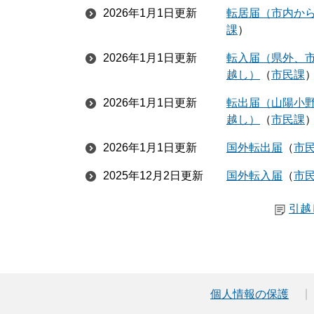
2026年1月1日更新
転居届（市内か
課
2026年1月1日更新
転入届（県外、
越し）
市民課
2026年1月1日更新
転出届（山陽小
越し）
市民課
2026年1月1日更新
国外転出届
市
2025年12月2日更新
国外転入届
市
引越
個人情報の保護