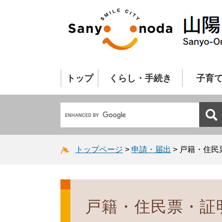
トップ
くらし・手続き
子育
トップページ
>
申請・届出
>
戸籍・住民
戸籍・住民票・証