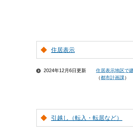
住居表示
2024年12月6日更新
住居表示地区で
都市計画課
引越し（転入・転居など）