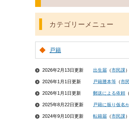
カテゴリーメニュー
戸籍
2026年2月13日更新
出生届
市民課
2026年1月1日更新
戸籍謄本等
市
2026年1月1日更新
郵送による依頼
2025年8月22日更新
戸籍に振り仮名
2024年9月10日更新
転籍届
市民課