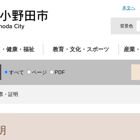
本文へ
背景色
て・健康・福祉
教育・文化・スポーツ
産業
すべて
ページ
PDF
票・証明
明