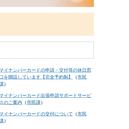
マイナンバーカードの申請・交付等の休日窓
口を開設しています【完全予約制】
市民
課
マイナンバーカード出張申請サポートサービ
スのご案内
市民課
マイナンバーカードの交付について
市民
課