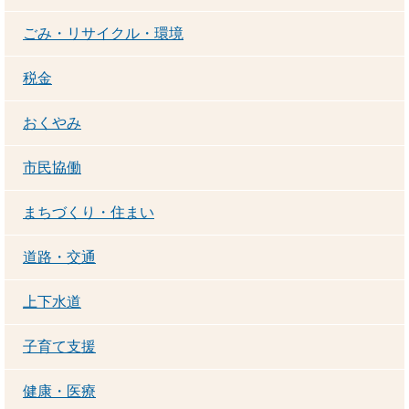
ごみ・リサイクル・環境
税金
おくやみ
市民協働
まちづくり・住まい
道路・交通
上下水道
子育て支援
健康・医療