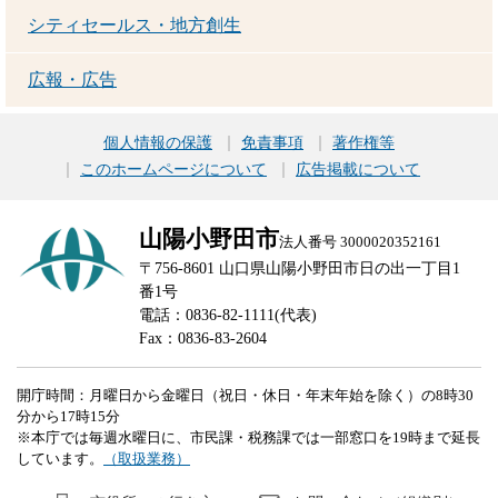
シティセールス・地方創生
広報・広告
個人情報の保護
免責事項
著作権等
このホームページについて
広告掲載について
山陽小野田市
法人番号 3000020352161
〒756-8601 山口県山陽小野田市日の出一丁目1
番1号
電話：0836-82-1111(代表)
Fax：0836-83-2604
開庁時間：月曜日から金曜日（祝日・休日・年末年始を除く）の8時30
分から17時15分
※本庁では毎週水曜日に、市民課・税務課では一部窓口を19時まで延長
しています。
（取扱業務）