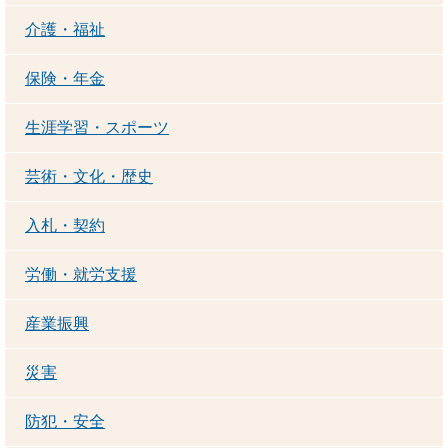
介護・福祉
保険・年金
生涯学習・スポーツ
芸術・文化・歴史
入札・契約
労働・就労支援
産業振興
災害
防犯・安全