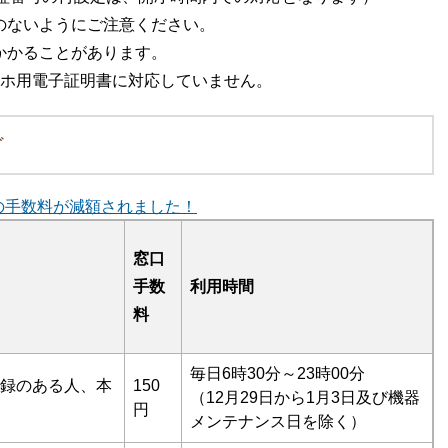
のないようにご注意ください。
かかることがあります。
マホ用電子証明書に対応していません。
ど
の手数料が減額されました！
窓口
手数
利用時間
料
毎日6時30分～23時00分
録のある人、本
150
（12月29日から1月3日及び機器
円
メンテナンス日を除く）