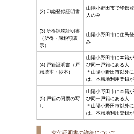
山陽小野田市で印鑑登
(2) 印鑑登録証明書
人のみ
(3) 所得課税証明書
山陽小野田市に住民登
（所得・課税額表
み
示）
山陽小野田市に本籍が
(4) 戸籍証明書（戸
び同一戸籍にある人
籍謄本・抄本）
＊山陽小野田市以外に
は、本籍地利用登録が
山陽小野田市に本籍が
(5) 戸籍の附票の写
び同一戸籍にある人
し
＊山陽小野田市以外に
は、本籍地利用登録が
交付証明書の詳細について