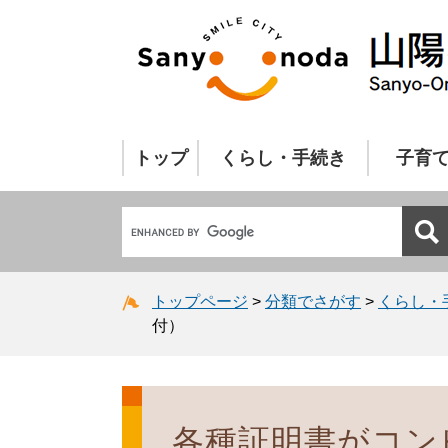
トップ
くらし・手続き
子育
トップページ
>
分類でさがす
>
くらし・
付）
各種証明書がコン