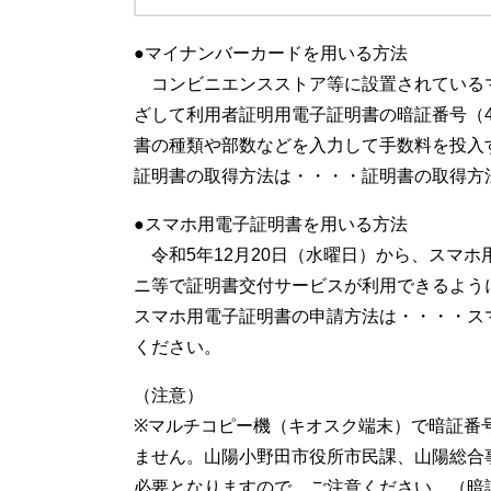
●マイナンバーカードを用いる方法
コンビニエンスストア等に設置されている
ざして利用者証明用電子証明書の暗証番号（
書の種類や部数などを入力して手数料を投入
証明書の取得方法は・・・・証明書の取得方
●スマホ用電子証明書を用いる方法
令和5年12月20日（水曜日）から、スマ
ニ等で証明書交付サービスが利用できるよう
スマホ用電子証明書の申請方法は・・・・ス
ください。
（注意）
※マルチコピー機（キオスク端末）で暗証番
ません。山陽小野田市役所市民課、山陽総合
必要となりますので、ご注意ください。（暗