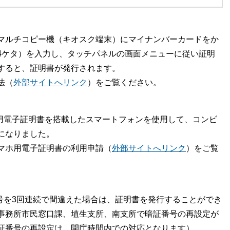
マルチコピー機（キオスク端末）にマイナンバーカードをか
4ケタ）を入力し、タッチパネルの画面メニューに従い証明
すると、証明書が発行されます。
法（
外部サイトへリンク
）をご覧ください。
ホ用電子証明書を搭載したスマートフォンを使用して、コンビ
になりました。
マホ用電子証明書の利用申請（
外部サイトへリンク
）をご覧
号を3回連続で間違えた場合は、証明書を発行することができ
事務所市民窓口課、埴生支所、南支所で暗証番号の再設定が
証番号の再設定は、開庁時間内での対応となります）