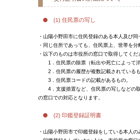
(1) 住民票の写し
・山陽小野田市に住民登録のある本人及び同
・同じ住所であっても、住民票上、世帯を分
・以下のものは市役所の窓口で取得してくだ
1．住民票の除票（転出や死亡によって消
2．住民票の履歴が複数記載されている
3．住民票コードの記載があるもの。
4．支援措置など、住民票の写しなどの取
の窓口での対応となります。
(2) 印鑑登録証明書
・山陽小野田市で印鑑登録をしている本人の