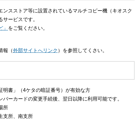
エンスストア等に設置されているマルチコピー機（キオスク
るサービスです。
ど」
をご覧ください。
情報（
外部サイトへリンク
）を参照してくさい。
明書」（4ケタの暗証番号）が有効な方
ンバーカードの変更手続後、翌日以降に利用可能です。
場所
生支所、南支所