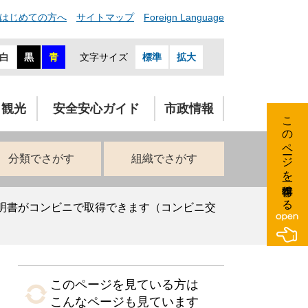
はじめての方へ
サイトマップ
Foreign Language
白
黒
青
文字サイズ
標準
拡大
・観光
安全安心ガイド
市政情報
このページを一時保存する
分類でさがす
組織でさがす
明書がコンビニで取得できます（コンビニ交
このページを見ている方は
こんなページも見ています