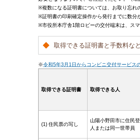
※複数になる証明書については、お取り忘れ
※証明書の印刷確定操作から発行までに数分
※市役所本庁舎1階ロビーの交付端末は、ス
取得できる証明書と手数料な
※
令和5年3月1日からコンビニ交付サービス
取得できる証明書
取得できる人
山陽小野田市に住民登
(1) 住民票の写し
人または同一世帯員