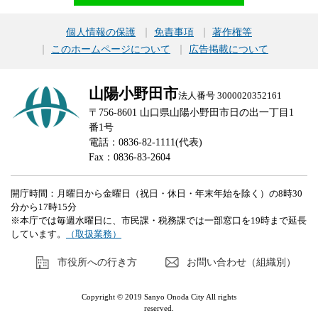
個人情報の保護
免責事項
著作権等
このホームページについて
広告掲載について
山陽小野田市
法人番号 3000020352161
〒756-8601 山口県山陽小野田市日の出一丁目1
番1号
電話：0836-82-1111(代表)
Fax：0836-83-2604
開庁時間：月曜日から金曜日（祝日・休日・年末年始を除く）の8時30
分から17時15分
※本庁では毎週水曜日に、市民課・税務課では一部窓口を19時まで延長
しています。
（取扱業務）
市役所への行き方
お問い合わせ（組織別）
Copyright © 2019 Sanyo Onoda City All rights
reserved.