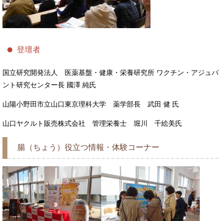
登壇者
国立研究開発法人 医薬基盤・健康・栄養研究所 ワクチン・アジュバ
ント研究センター長 國澤 純氏
山陽小野田市立山口東京理科大学 薬学部長 武田 健 氏
山口ヤクルト販売株式会社 管理栄養士 堀川 千絵美氏
腸（ちょう）役立つ情報・体験コーナー