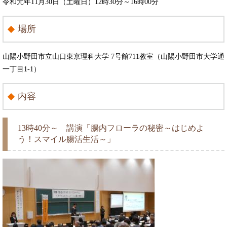
令和元年11月30日（土曜日）12時30分～16時00分
場所
山陽小野田市立山口東京理科大学 7号館711教室（山陽小野田市大学通
一丁目1-1）
内容
13時40分～ 講演「腸内フローラの秘密～はじめよ
う！スマイル腸活生活～」