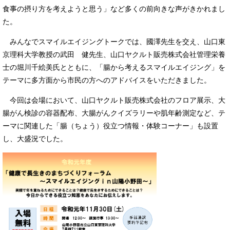
食事の摂り方を考えようと思う」など多くの前向きな声がきかれまし
た。
みんなでスマイルエイジングトークでは、國澤先生を交え、山口東
京理科大学教授の武田 健先生、山口ヤクルト販売株式会社管理栄養
士の堀川千絵美氏とともに、「腸から考えるスマイルエイジング」を
テーマに多方面から市民の方へのアドバイスをいただきました。
今回は会場において、山口ヤクルト販売株式会社のフロア展示、大
腸がん検診の容器配布、大腸がんクイズラリーや肌年齢測定など、テ
ーマに関連した「腸（ちょう）役立つ情報・体験コーナー」も設置
し、大盛況でした。