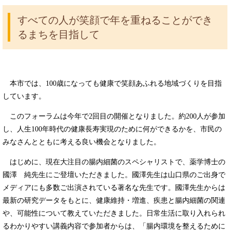
すべての人が笑顔で年を重ねることができ
るまちを目指して
本市では、100歳になっても健康で笑顔あふれる地域づくりを目指
しています。
このフォーラムは今年で2回目の開催となりました。約200人が参加
し、人生100年時代の健康長寿実現のために何ができるかを、市民の
みなさんとともに考える良い機会となりました。
はじめに、現在大注目の腸内細菌のスペシャリストで、薬学博士の
國澤 純先生にご登壇いただきました。國澤先生は山口県のご出身で
メディアにも多数ご出演されている著名な先生です。國澤先生からは
最新の研究データをもとに、健康維持・増進、疾患と腸内細菌の関連
や、可能性について教えていただきました。日常生活に取り入れられ
るわかりやすい講義内容で参加者からは、「腸内環境を整えるために