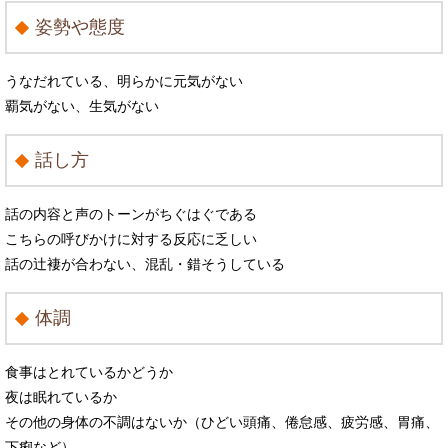
姿勢や態度
うなだれている、明らかに元気がない
覇気がない、生気がない
話し方
話の内容と声のトーンがちぐはぐである
こちらの呼びかけに対する反応に乏しい
話の辻褄が合わない、混乱・錯そうしている
体調
食事はとれているかどうか
夜は眠れているか
その他の身体の不調はないか（ひどい頭痛、倦怠感、疲労感、胃痛、
下痢など）