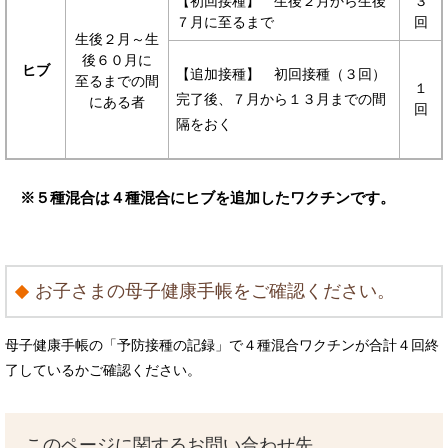
【初回接種】 生後２月から生後
３
７月に至るまで
回
生後２月～生
後６０月に
ヒブ
【追加接種】 初回接種（３回）
至るまでの間
１
完了後、７月から１３月までの間
にある者
回
隔をおく
※５種混合は４種混合にヒブを追加したワクチンです。
お子さまの母子健康手帳をご確認ください。
母子健康手帳の「予防接種の記録」で４種混合ワクチンが合計４回終
了しているかご確認ください。
このページに関するお問い合わせ先