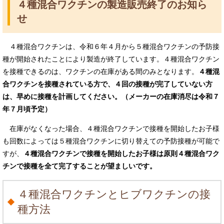
４種混合ワクチンの製造販売終了のお知ら
せ
４種混合ワクチンは、令和６年４月から５種混合ワクチンの予防接
種が開始されたことにより​製造が終了しています。４種混合ワクチン
を接種できるのは、ワクチンの在庫がある間のみとなります。
４種混
合ワクチンを接種されている方で、４回の接種が完了していない方
は、早めに接種を計画してください。（メーカーの在庫消尽は令和７
年７月頃予定）
在庫がなくなった場合、４種混合ワクチンで接種を開始したお子様
も回数によっては５種混合ワクチンに切り替えての予防接種が可能で
すが、
４種混合ワクチンで接種を開始したお子様は原則４種混合ワク
チンで接種を全て完了することが望ましいです。
４種混合ワクチンとヒブワクチンの接
種方法