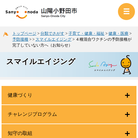
トップページ
>
分類でさがす
>
子育て・健康・福祉
>
健康・医療
>
予防接種
>
>
スマイルエイジング
>
４種混合ワクチンの予防接種が
完了していない方へ（お知らせ）
スマイルエイジング
健康づくり
チャレンジプログラム
知守の取組