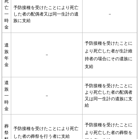
死
亡
予防接種を受けたことにより死亡
一
した者の配偶者又は同一生計の遺
－
時
族に支給
金
予防接種を受けたことに
遺
より死亡した者が生計維
族
－
年
持者の場合にその遺族に
金
支給
遺
予防接種を受けたことに
族
より死亡した者の配偶者
一
－
又は同一生計の遺族に支
時
給
金
予防接種を受けたことに
葬
予防接種を受けたことにより死亡
祭
より死亡した者の葬祭を
した者の葬祭を行う者に支給