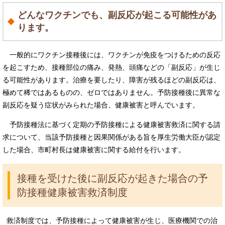
どんなワクチンでも、副反応が起こる可能性があ
ります。
一般的にワクチン接種後には、ワクチンが免疫をつけるための反応
を起こすため、接種部位の痛み、発熱、頭痛などの「副反応」が生じ
る可能性があります。治療を要したり、障害が残るほどの副反応は、
極めて稀ではあるものの、ゼロではありません。予防接種後に異常な
副反応を疑う症状がみられた場合、健康被害と呼んでいます。
予防接種法に基づく定期の予防接種による健康被害救済に関する請
求について、当該予防接種と因果関係がある旨を厚生労働大臣が認定
した場合、市町村長は健康被害に関する給付を行います。
接種を受けた後に副反応が起きた場合の予
防接種健康被害救済制度
救済制度では、予防接種によって健康被害が生じ、医療機関での治