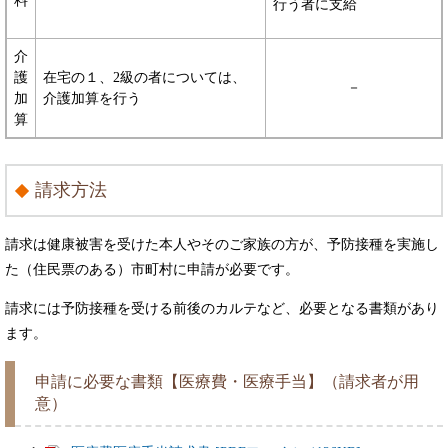
料
行う者に支給
介
護
在宅の１、2級の者については、
－
加
介護加算を行う
算
請求方法
請求は健康被害を受けた本人やそのご家族の方が、予防接種を実施し
た（住民票のある）市町村に申請が必要です。
請求には予防接種を受ける前後のカルテなど、必要となる書類があり
ます。
申請に必要な書類【医療費・医療手当】（請求者が用
意）