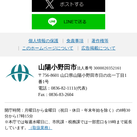
個人情報の保護
免責事項
著作権等
このホームページについて
広告掲載について
山陽小野田市
法人番号 3000020352161
〒756-8601 山口県山陽小野田市日の出一丁目1
番1号
電話：0836-82-1111(代表)
Fax：0836-83-2604
開庁時間：月曜日から金曜日（祝日・休日・年末年始を除く）の8時30
分から17時15分
※本庁では毎週水曜日に、市民課・税務課では一部窓口を19時まで延長
しています。
（取扱業務）