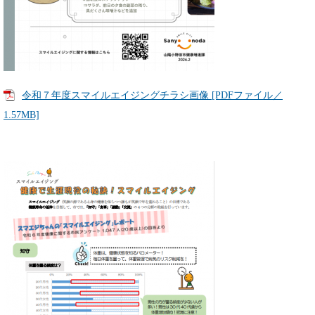
令和７年度スマイルエイジングチラシ画像 [PDFファイル／
1.57MB]