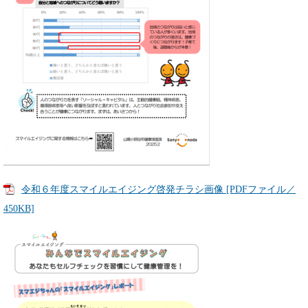
令和６年度スマイルエイジング啓発チラシ画像 [PDFファイル／
450KB]