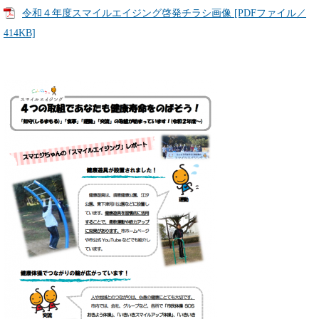
令和４年度スマイルエイジング啓発チラシ画像 [PDFファイル／
414KB]