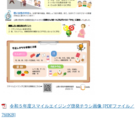
令和５年度スマイルエイジング啓発チラシ画像 [PDFファイル／
760KB]