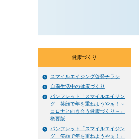
健康づくり
スマイルエイジング啓発チラシ
自粛生活中の健康づくり
パンフレット「スマイルエイジン
グ 笑顔で年を重ねようやぁ！～
コロナと向き合う健康づくり～」
概要版
パンフレット「スマイルエイジン
グ 笑顔で年を重ねようやぁ！」