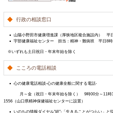
行政の相談窓口
山陽小野田市健康増進課（厚狭地区複合施設内） 平日8時30分
宇部健康福祉センター 担当：精神・難病班 平日8時30分～17
※いずれも土日祝日・年末年始を除く
こころの電話相談
心の健康電話相談-心の健康全般に関する電話-
月～金（祝日・年末年始を除く） 9時00分～11時30分、13時
1556（山口県精神保健福祉センターに設置）
いのちの情報ダイヤル”絆”-「生きることがつらい」と