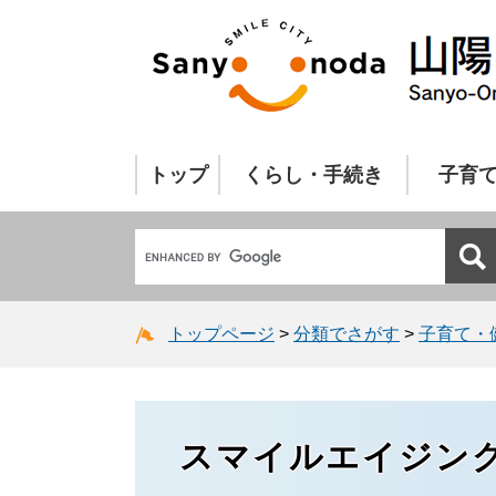
トップ
くらし・手続き
子育
トップページ
>
分類でさがす
>
子育て・
スマイルエイジン