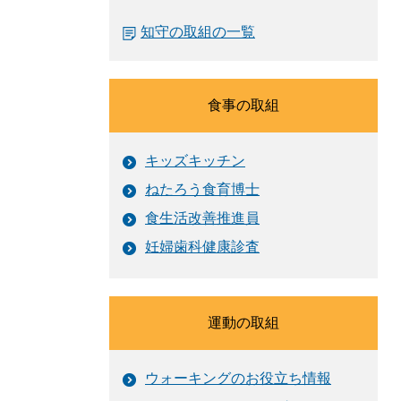
知守の取組の一覧
食事の取組
キッズキッチン
ねたろう食育博士
食生活改善推進員
妊婦歯科健康診査
運動の取組
ウォーキングのお役立ち情報