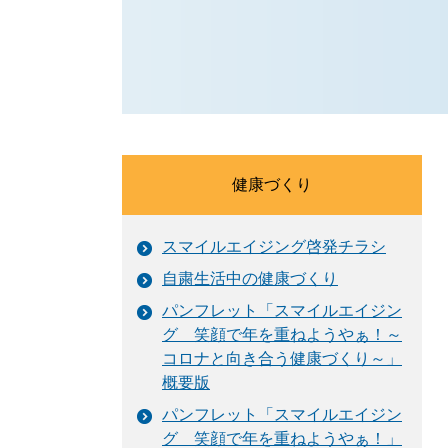
健康づくり
スマイルエイジング啓発チラシ
自粛生活中の健康づくり
パンフレット「スマイルエイジン
グ 笑顔で年を重ねようやぁ！～
コロナと向き合う健康づくり～」
概要版
パンフレット「スマイルエイジン
グ 笑顔で年を重ねようやぁ！」