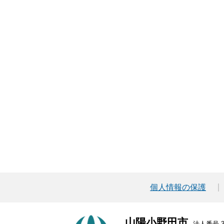
個人情報の保護
山陽小野田市
法人番号 30