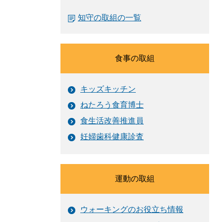
知守の取組の一覧
食事の取組
キッズキッチン
ねたろう食育博士
食生活改善推進員
妊婦歯科健康診査
運動の取組
ウォーキングのお役立ち情報