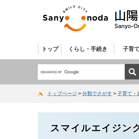
トップ
くらし・手続き
子育
トップページ
>
分類でさがす
>
子育て・
スマイルエイジン