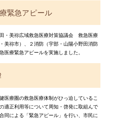
医療緊急アピール
田・美祢広域救急医療対策協議会 救急医療
・美祢市）、２消防（宇部・山陽小野田消防
急医療緊急アピールを実施しました。
緯
健医療圏の救急医療体制がひっ迫しているこ
の適正利用等について周知・啓発に取組んで
合同による「緊急アピール」を行い、市民に