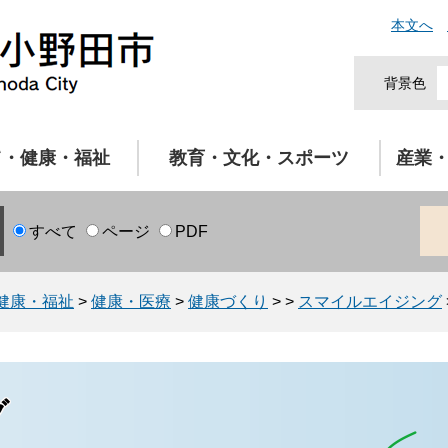
本文へ
背景色
て・健康・福祉
教育・文化・スポーツ
産業
すべて
ページ
PDF
健康・福祉
>
健康・医療
>
健康づくり
>
>
スマイルエイジング
グ