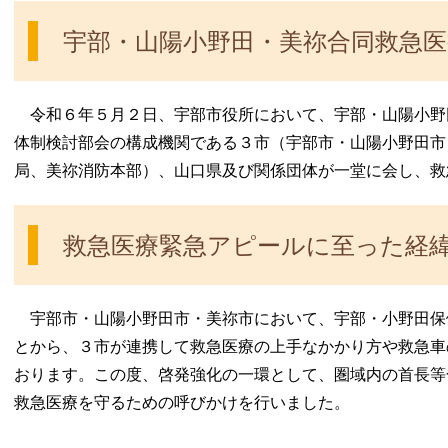
宇部・山陽小野田・美祢合同救急
令和６年５月２日、宇部市役所において、宇部・山陽小野
体制検討部会の構成機関である３市（宇部市・山陽小野田市
局、美祢消防本部）、山口県及び関係団体が一堂に会し、救
救急医療緊急アピールに至った経
宇部市・山陽小野田市・美祢市において、宇部・小野田保
とから、３市が連携して救急医療の上手なかかり方や救急車
おります。この度、啓発強化の一環として、圏域内の首長等
救急医療を守るための呼びかけを行いました。