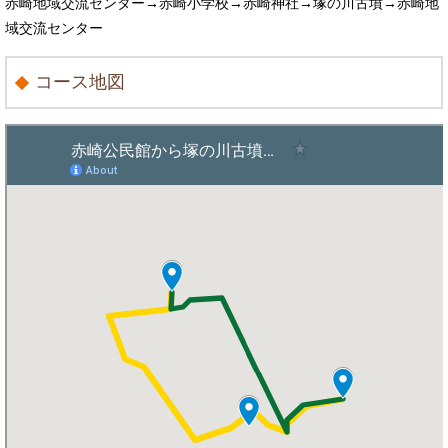
赤崎地域交流センター→赤崎小学校→赤崎神社→塚の川古墳→赤崎地
域交流センター
コース地図