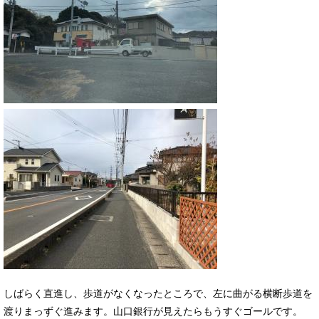
しばらく直進し、歩道がなくなったところで、左に曲がる横断歩道を
渡りまっずぐ進みます。山口銀行が見えたらもうすぐゴールです。