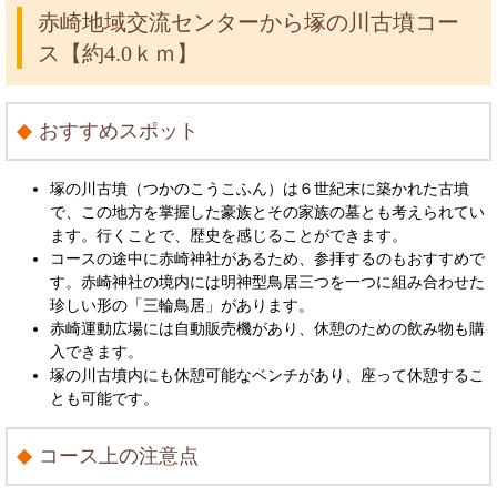
赤崎地域交流センターから塚の川古墳コー
ス【約4.0ｋｍ】
おすすめスポット
塚の川古墳（つかのこうこふん）は６世紀末に築かれた古墳
で、この地方を掌握した豪族とその家族の墓とも考えられてい
ます。行くことで、歴史を感じることができます。
コースの途中に赤崎神社があるため、参拝するのもおすすめで
す。赤崎神社の境内には明神型鳥居三つを一つに組み合わせた
珍しい形の「三輪鳥居」があります。
赤崎運動広場には自動販売機があり、休憩のための飲み物も購
入できます。
塚の川古墳内にも休憩可能なベンチがあり、座って休憩するこ
とも可能です。
コース上の注意点