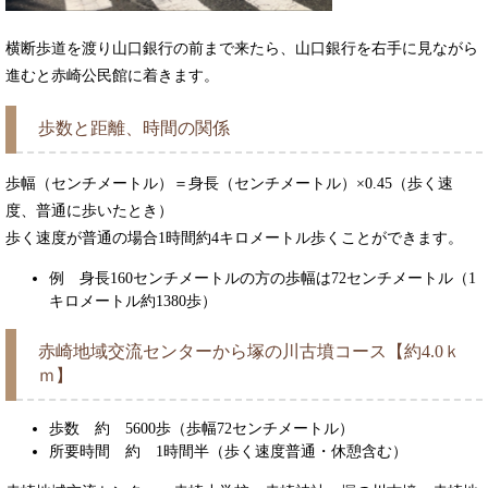
横断歩道を渡り山口銀行の前まで来たら、山口銀行を右手に見ながら
進むと赤崎公民館に着きます。
歩数と距離、時間の関係
歩幅（センチメートル）＝身長（センチメートル）×0.45（歩く速
度、普通に歩いたとき）
歩く速度が普通の場合1時間約4キロメートル歩くことができます。
例 身長160センチメートルの方の歩幅は72センチメートル（1
キロメートル約1380歩）
赤崎地域交流センターから塚の川古墳コース【約4.0ｋ
ｍ】
歩数 約 5600歩（歩幅72センチメートル）
所要時間 約 1時間半（歩く速度普通・休憩含む）