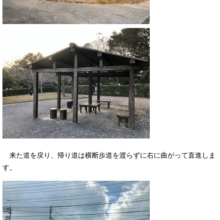
来た道を戻り、帰り道は横断歩道を渡らずに右に曲がって直進しま
す。