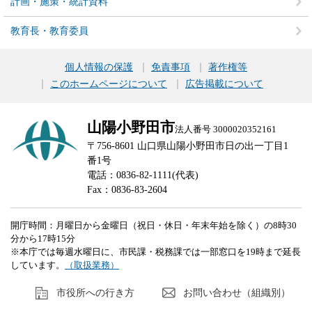
計画・施策・統計資料
教育長・教育委員
個人情報の保護
免責事項
著作権等
このホームページについて
広告掲載について
山陽小野田市
法人番号 3000020352161
〒756-8601 山口県山陽小野田市日の出一丁目1
番1号
電話：0836-82-1111(代表)
Fax：0836-83-2604
開庁時間：月曜日から金曜日（祝日・休日・年末年始を除く）の8時30
分から17時15分
※本庁では毎週水曜日に、市民課・税務課では一部窓口を19時まで延長
しています。
（取扱業務）
市役所への行き方
お問い合わせ（組織別）