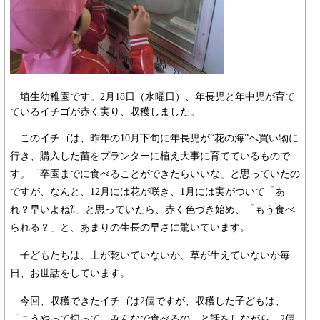
埴生幼稚園です。2月18日（水曜日）、年長児と年中児が育て
ているイチゴが赤く実り、収穫しました。
このイチゴは、昨年の10月下旬に年長児が“花の海”へ買い物に
行き、購入した苗をプランターに植え大事に育てているもので
す。「卒園までに食べることができたらいいな」と思っていたの
ですが、なんと、12月には花が咲き、1月には実がついて「あ
れ？早いよね⁈」と思っていたら、赤く色づき始め、「もう食べ
られる？」と、あまりの生長の早さに驚いています。
子どもたちは、土が乾いていないか、草が生えていないか毎
日、お世話をしています。
今回、収穫できたイチゴは2個ですが、収穫した子どもは、
「こうやって切って、みんなで食べるの」と話をしながら、2個