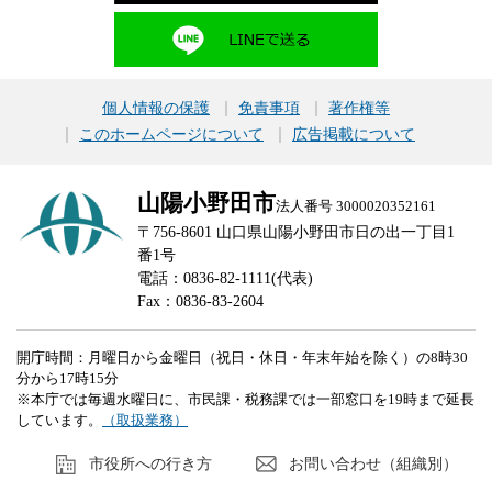
個人情報の保護
免責事項
著作権等
このホームページについて
広告掲載について
山陽小野田市
法人番号 3000020352161
〒756-8601 山口県山陽小野田市日の出一丁目1
番1号
電話：0836-82-1111(代表)
Fax：0836-83-2604
開庁時間：月曜日から金曜日（祝日・休日・年末年始を除く）の8時30
分から17時15分
※本庁では毎週水曜日に、市民課・税務課では一部窓口を19時まで延長
しています。
（取扱業務）
市役所への行き方
お問い合わせ（組織別）