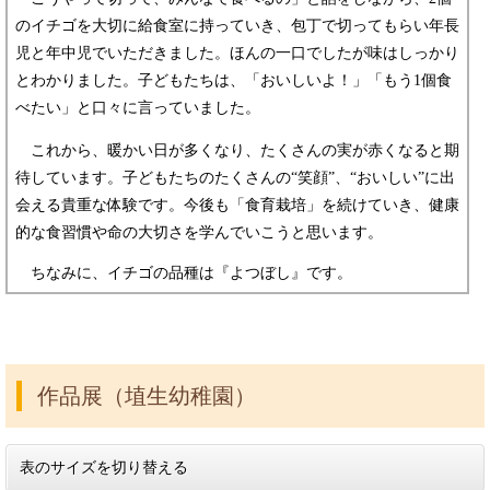
のイチゴを大切に給食室に持っていき、包丁で切ってもらい年長
児と年中児でいただきました。ほんの一口でしたが味はしっかり
とわかりました。子どもたちは、「おいしいよ！」「もう1個食
べたい」と口々に言っていました。
これから、暖かい日が多くなり、たくさんの実が赤くなると期
待しています。子どもたちのたくさんの“笑顔”、“おいしい”に出
会える貴重な体験です。今後も「食育栽培」を続けていき、健康
的な食習慣や命の大切さを学んでいこうと思います。
ちなみに、イチゴの品種は『よつぼし』です。
作品展（埴生幼稚園）
表のサイズを切り替える