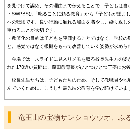
を見つけて認め、その理由まで伝えることで、子どもは自
・SWPBSは「叱ることに頼る教育」から「子どもが望ま
への転換です。良い行動に触れる場面を増やし、繰り返し
重ねることが大切です。
・数値化の目的は子どもを評価することではなく、学校の
と。感覚ではなく根拠をもって改善していく姿勢が求めら
会場では、スライドに見入りメモを取る校長先生方の姿が
れた170近い質問に、藤田教育長がひとつひとつ丁寧にお
校長先生たちは、子どもたちのため、そして教職員や地
んでいくために、こうした最先端の教育を学び続けていま
竜王山の宝物サンショウウオ、ふ