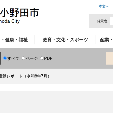
本文へ
背景色
て・健康・福祉
教育・文化・スポーツ
産業
すべて
ページ
PDF
活動レポート（令和8年7月）