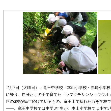
7月7日（火曜日）、竜王中学校・本山小学校・赤崎小学
に登り、自分たちの手で育てた「ヤマグチサンショウウオ
区の3校が毎年続けているもの。竜王山で採れた卵を学校
――。竜王中学校では中学3年生が、本山小学校では小学3