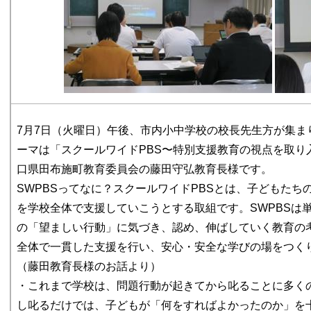
7月7日（火曜日）午後、市内小中学校の校長先生方が集ま
ーマは「スクールワイドPBS〜特別支援教育の視点を取り
口県田布施町教育委員会の藤田守弘教育長様です。
SWPBSってなに？スクールワイドPBSとは、子どもた
を学校全体で支援していこうとする取組です。SWPBSは
の「望ましい行動」に気づき、認め、伸ばしていく教育の
全体で一貫した支援を行い、安心・安全な学びの場をつく
（藤田教育長様のお話より）
・これまで学校は、問題行動が起きてから叱ることに多く
し叱るだけでは、子どもが「何をすればよかったのか」を