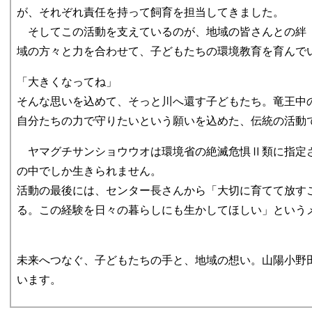
が、それぞれ責任を持って飼育を担当してきました。
そしてこの活動を支えているのが、地域の皆さんとの絆
域の方々と力を合わせて、子どもたちの環境教育を育んで
「大きくなってね」
そんな思いを込めて、そっと川へ還す子どもたち。竜王中
自分たちの力で守りたいという願いを込めた、伝統の活動
ヤマグチサンショウウオは環境省の絶滅危惧Ⅱ類に指定
の中でしか生きられません。
活動の最後には、センター長さんから「大切に育てて放す
る。この経験を日々の暮らしにも生かしてほしい」という
未来へつなぐ、子どもたちの手と、地域の想い。山陽小野
います。