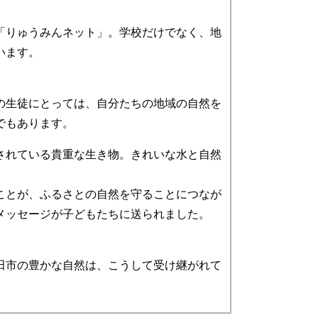
「りゅうみんネット」。学校だけでなく、地
います。
の生徒にとっては、自分たちの地域の自然を
でもあります。
されている貴重な生き物。きれいな水と自然
ことが、ふるさとの自然を守ることにつなが
メッセージが子どもたちに送られました。
田市の豊かな自然は、こうして受け継がれて