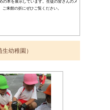
めの本を展示しています。生徒の皆さんのメ
。ご来館の折にぜひご覧ください。
埴生幼稚園）