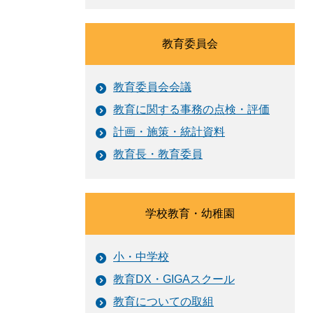
教育委員会
教育委員会会議
教育に関する事務の点検・評価
計画・施策・統計資料
教育長・教育委員
学校教育・幼稚園
小・中学校
教育DX・GIGAスクール
教育についての取組