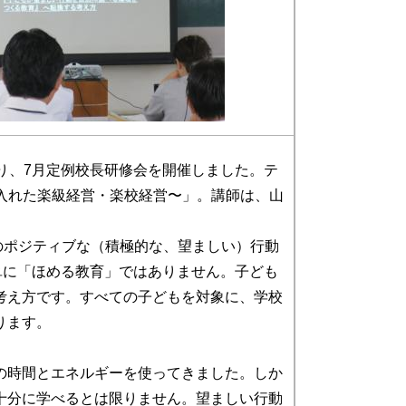
り、7月定例校長研修会を開催しました。テ
入れた楽級経営・楽校経営〜」。講師は、山
ちのポジティブな（積極的な、望ましい）行動
単に「ほめる教育」ではありません。子ども
考え方です。すべての子どもを対象に、学校
ります。
の時間とエネルギーを使ってきました。しか
十分に学べるとは限りません。望ましい行動