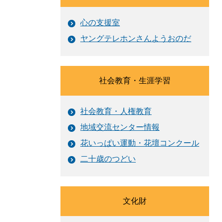
心の支援室
ヤングテレホンさんようおのだ
社会教育・生涯学習
社会教育・人権教育
地域交流センター情報
花いっぱい運動・花壇コンクール
二十歳のつどい
文化財