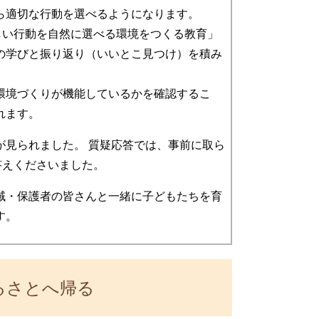
ら適切な行動を選べるようになります。
しい行動を自然に選べる環境をつくる教育」
の学びと振り返り（いいとこ見つけ）を積み
環境づくりが機能しているかを確認するこ
れます。
見られました。 質疑応答では、事前に取ら
答えくださいました。
域・保護者の皆さんと一緒に子どもたちを育
す。
るさとへ帰る