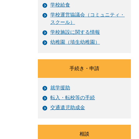
学校給食
学校運営協議会（コミュニティ・
スクール）
学校施設に関する情報
幼稚園（埴生幼稚園）
手続き・申請
就学援助
転入・転校等の手続
交通遺児助成金
相談