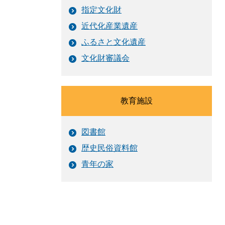
指定文化財
近代化産業遺産
ふるさと文化遺産
文化財審議会
教育施設
図書館
歴史民俗資料館
青年の家